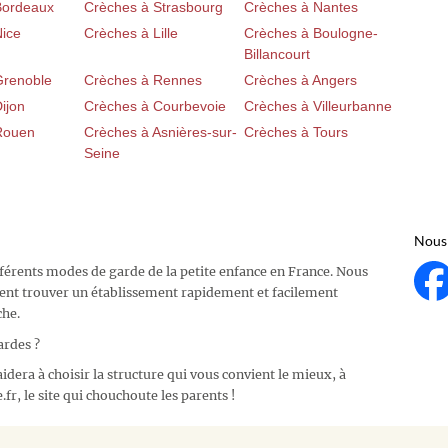
Bordeaux
Crèches à Strasbourg
Crèches à Nantes
Nice
Crèches à Lille
Crèches à Boulogne-
Billancourt
Grenoble
Crèches à Rennes
Crèches à Angers
ijon
Crèches à Courbevoie
Crèches à Villeurbanne
Rouen
Crèches à Asnières-sur-
Crèches à Tours
Seine
Nous 
fférents modes de garde de la petite enfance en France. Nous
ent trouver un établissement rapidement et facilement
che.
ardes ?
idera à choisir la structure qui vous convient le mieux, à
fr, le site qui chouchoute les parents !