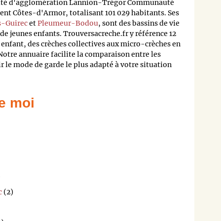
uté d'agglomération Lannion-Trégor Communauté
t Côtes-d'Armor, totalisant 101 029 habitants. Ses
s-Guirec
et
Pleumeur-Bodou
, sont des bassins de vie
de jeunes enfants. Trouversacreche.fr y référence 12
 enfant, des crèches collectives aux micro-crèches en
Notre annuaire facilite la comparaison entre les
ir le mode de garde le plus adapté à votre situation
e moi
)
c
(2)