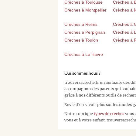
Crèches à Toulouse
Crèches à 
Crèches à Montpellier
Crèches à 
Crèches à Reims
Crèches à 
Crèches à Perpignan
Crèches à D
Crèches à Toulon
Crèches à 
Crèches à Le Havre
Qui sommes nous ?
trouversacreche.fr un annuaire des di
accompagnons les parents qui souhait
grâce à nos différents outils de recher
Envie d'en savoir plus sur les modes g
Notre rubrique
types de crèches
vous a
vous et à votre enfant. trouversacreche.