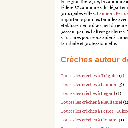
En région Bretagne, la communa
fédère 57 communes du départemen
principales villes,
Lannion
,
Perro
importants pour les familles avec 
établissements d'accueil du jeune
passant par les haltes-garderies. 
structures pour vous aider à chois
familiale et professionnelle.
Crèches autour d
Toutes les crèches à Tréguier
(1)
Toutes les crèches à Lannion
(5)
Toutes les crèches à Bégard
(1)
Toutes les crèches à Pleudaniel
(1
Toutes les crèches à Perros-Guire
Toutes les crèches à Plouaret
(1)