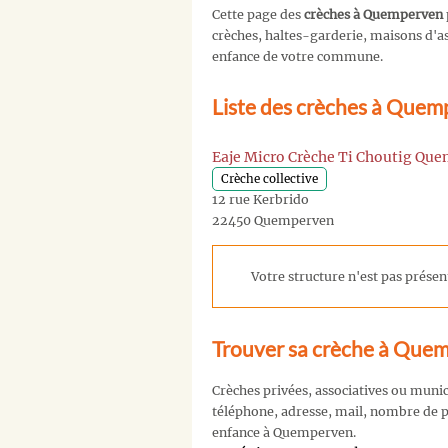
Cette page des
crèches à Quemperven
crèches, haltes-garderie, maisons d'ass
enfance de votre commune.
Liste des crèches à Quem
Eaje Micro Crèche Ti Choutig Qu
Crèche collective
12 rue Kerbrido
22450 Quemperven
Votre structure n'est pas présent
Trouver sa crèche à Que
Crèches privées, associatives ou muni
téléphone, adresse, mail, nombre de pl
enfance à Quemperven.