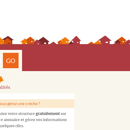
GO
lités
ous gérez une crèche ?
utez votre structure
gratuitement
sur
re annuaire et gérez vos informations
uelques clics.