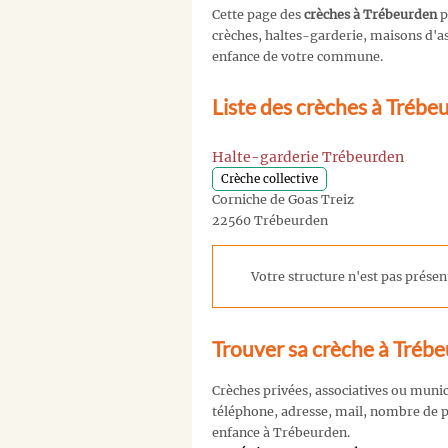
Cette page des
crèches à Trébeurden
p
crèches, haltes-garderie, maisons d'ass
enfance de votre commune.
Liste des crèches à Trébe
Halte-garderie Trébeurden
Crèche collective
Corniche de Goas Treiz
22560 Trébeurden
Votre structure n'est pas présent
Trouver sa crèche à Tréb
Crèches privées, associatives ou muni
téléphone, adresse, mail, nombre de pl
enfance à Trébeurden.