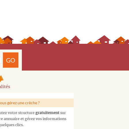
GO
lités
ous gérez une crèche ?
utez votre structure
gratuitement
sur
re annuaire et gérez vos informations
uelques clics.