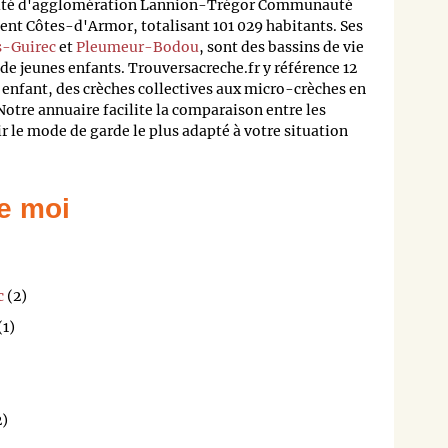
uté d'agglomération Lannion-Trégor Communauté
t Côtes-d'Armor, totalisant 101 029 habitants. Ses
s-Guirec
et
Pleumeur-Bodou
, sont des bassins de vie
de jeunes enfants. Trouversacreche.fr y référence 12
 enfant, des crèches collectives aux micro-crèches en
Notre annuaire facilite la comparaison entre les
ir le mode de garde le plus adapté à votre situation
e moi
c
(2)
(1)
2)