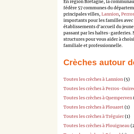
En région Bretagne, la communa
fédère 57 communes du départemen
principales villes,
Lannion
,
Perro
importants pour les familles avec 
établissements d'accueil du jeune
passant par les haltes-garderies. 
structures pour vous aider à chois
familiale et professionnelle.
Crèches autour d
Toutes les crèches à Lannion
(5)
Toutes les crèches à Perros-Guire
Toutes les crèches à Quemperven
Toutes les crèches à Plouaret
(1)
Toutes les crèches à Tréguier
(1)
Toutes les crèches à Plouigneau
(