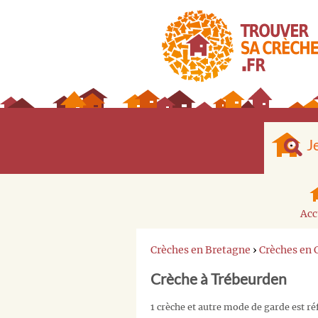
J
Acc
Crèches en Bretagne
›
Crèches en
Crèche à Trébeurden
1 crèche et autre mode de garde est r