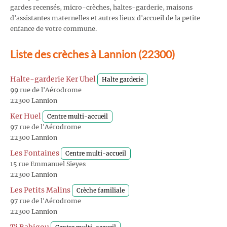
gardes recensés, micro-crèches, haltes-garderie, maisons
d'assistantes maternelles et autres lieux d'accueil de la petite
enfance de votre commune.
Liste des crèches à Lannion (22300)
Halte-garderie Ker Uhel
Halte garderie
99 rue de l'Aérodrome
22300 Lannion
Ker Huel
Centre multi-accueil
97 rue de l'Aérodrome
22300 Lannion
Les Fontaines
Centre multi-accueil
15 rue Emmanuel Sieyes
22300 Lannion
Les Petits Malins
Crèche familiale
97 rue de l'Aérodrome
22300 Lannion