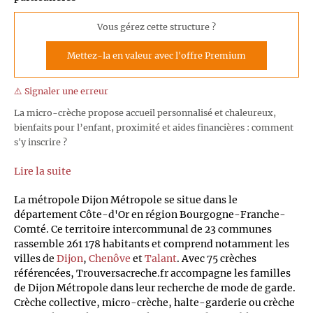
Vous gérez cette structure ?
Mettez-la en valeur avec l'offre Premium
⚠️ Signaler une erreur
La micro-crèche propose accueil personnalisé et chaleureux,
bienfaits pour l’enfant, proximité et aides financières : comment
s'y inscrire ?
Lire la suite
La métropole Dijon Métropole se situe dans le
département Côte-d'Or en région Bourgogne-Franche-
Comté. Ce territoire intercommunal de 23 communes
rassemble 261 178 habitants et comprend notamment les
villes de
Dijon
,
Chenôve
et
Talant
. Avec 75 crèches
référencées, Trouversacreche.fr accompagne les familles
de Dijon Métropole dans leur recherche de mode de garde.
Crèche collective, micro-crèche, halte-garderie ou crèche