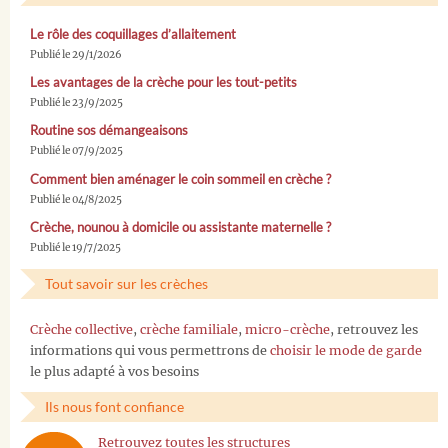
Le rôle des coquillages d’allaitement
Publié le 29/1/2026
Les avantages de la crèche pour les tout-petits
Publié le 23/9/2025
Routine sos démangeaisons
Publié le 07/9/2025
Comment bien aménager le coin sommeil en crèche ?
Publié le 04/8/2025
Crèche, nounou à domicile ou assistante maternelle ?
Publié le 19/7/2025
Tout savoir sur les crèches
Crèche collective
,
crèche familiale
,
micro-crèche
, retrouvez les
informations qui vous permettrons de
choisir le mode de garde
le plus adapté à vos besoins
Ils nous font confiance
Retrouvez toutes les structures