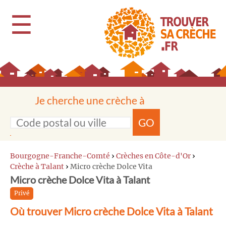
☰
Je cherche une crèche à
GO
Bourgogne-Franche-Comté
›
Crèches en Côte-d'Or
›
Crèche à Talant
›
Micro crèche Dolce Vita
Micro crèche Dolce Vita à Talant
Privé
Où trouver Micro crèche Dolce Vita à Talant