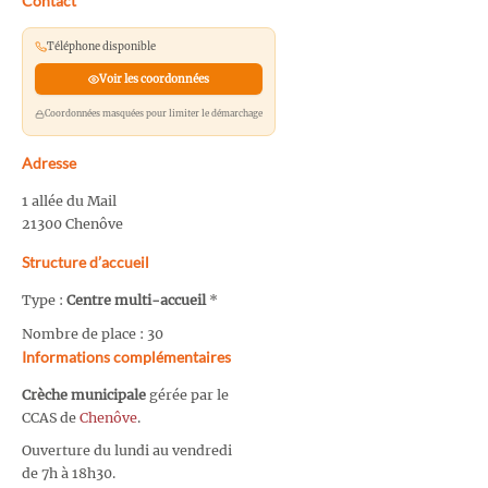
Contact
Téléphone disponible
Voir les coordonnées
Coordonnées masquées pour limiter le démarchage
Adresse
1 allée du Mail
21300 Chenôve
Structure d’accueil
Type :
Centre multi-accueil
*
Nombre de place : 30
Informations complémentaires
Crèche municipale
gérée par le
CCAS de
Chenôve
.
Ouverture du lundi au vendredi
de 7h à 18h30.