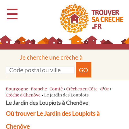
☰
Je cherche une crèche à
GO
Bourgogne-Franche-Comté
›
Crèches en Côte-d'Or
›
Crèche à Chenôve
›
Le Jardin des Loupiots
Le Jardin des Loupiots à Chenôve
Où trouver Le Jardin des Loupiots à
Chenôve