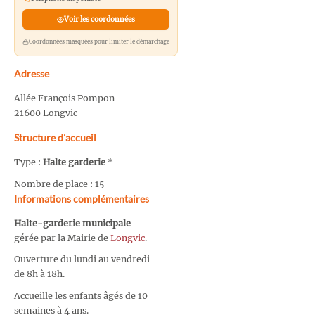
Voir les coordonnées
Coordonnées masquées pour limiter le démarchage
Adresse
Allée François Pompon
21600 Longvic
Structure d’accueil
Type :
Halte garderie
*
Nombre de place : 15
Informations complémentaires
Halte-garderie municipale
gérée par la Mairie de
Longvic
.
Ouverture du lundi au vendredi
de 8h à 18h.
Accueille les enfants âgés de 10
semaines à 4 ans.