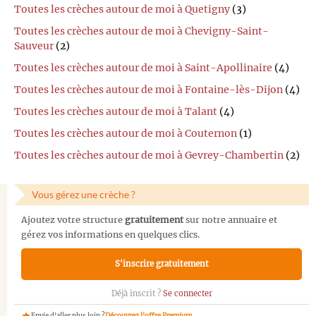
Toutes les crèches autour de moi à Quetigny
(3)
Toutes les crèches autour de moi à Chevigny-Saint-
Sauveur
(2)
Toutes les crèches autour de moi à Saint-Apollinaire
(4)
Toutes les crèches autour de moi à Fontaine-lès-Dijon
(4)
Toutes les crèches autour de moi à Talant
(4)
Toutes les crèches autour de moi à Couternon
(1)
Toutes les crèches autour de moi à Gevrey-Chambertin
(2)
Vous gérez une crèche ?
Ajoutez votre structure
gratuitement
sur notre annuaire et
gérez vos informations en quelques clics.
S'inscrire gratuitement
Déjà inscrit ?
Se connecter
Envie d'aller plus loin ?
Découvrez l'offre Premium