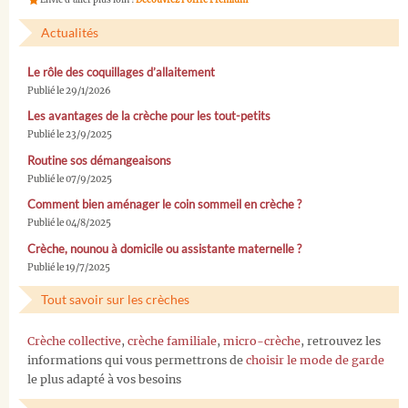
Actualités
Le rôle des coquillages d’allaitement
Publié le 29/1/2026
Les avantages de la crèche pour les tout-petits
Publié le 23/9/2025
Routine sos démangeaisons
Publié le 07/9/2025
Comment bien aménager le coin sommeil en crèche ?
Publié le 04/8/2025
Crèche, nounou à domicile ou assistante maternelle ?
Publié le 19/7/2025
Tout savoir sur les crèches
Crèche collective
,
crèche familiale
,
micro-crèche
, retrouvez les
informations qui vous permettrons de
choisir le mode de garde
le plus adapté à vos besoins