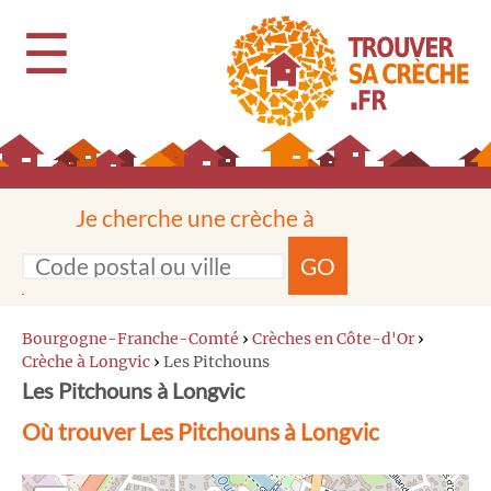
☰
Je cherche une crèche à
GO
Bourgogne-Franche-Comté
›
Crèches en Côte-d'Or
›
Crèche à Longvic
›
Les Pitchouns
Les Pitchouns à Longvic
Où trouver Les Pitchouns à Longvic