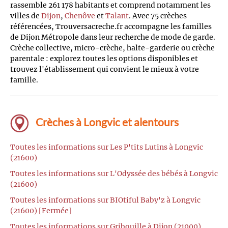
rassemble 261 178 habitants et comprend notamment les
villes de
Dijon
,
Chenôve
et
Talant
. Avec 75 crèches
référencées, Trouversacreche.fr accompagne les familles
de Dijon Métropole dans leur recherche de mode de garde.
Crèche collective, micro-crèche, halte-garderie ou crèche
parentale : explorez toutes les options disponibles et
trouvez l'établissement qui convient le mieux à votre
famille.
Crèches à Longvic et alentours
Toutes les informations sur Les P'tits Lutins à Longvic
(21600)
Toutes les informations sur L'Odyssée des bébés à Longvic
(21600)
Toutes les informations sur BIOtiful Baby'z à Longvic
(21600) [Fermée]
Toutes les informations sur Gribouille à Dijon (21000)