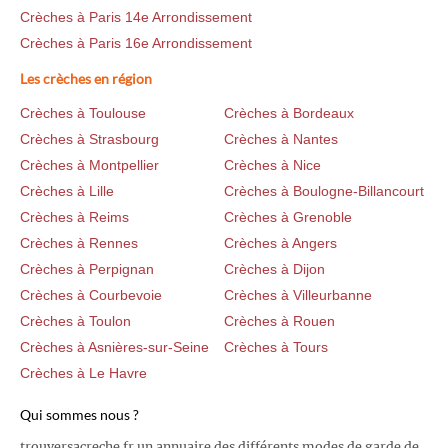
Crèches à Paris 14e Arrondissement
Crèches à Paris 16e Arrondissement
Les crèches en région
Crèches à Toulouse
Crèches à Bordeaux
Crèches à Strasbourg
Crèches à Nantes
Crèches à Montpellier
Crèches à Nice
Crèches à Lille
Crèches à Boulogne-Billancourt
Crèches à Reims
Crèches à Grenoble
Crèches à Rennes
Crèches à Angers
Crèches à Perpignan
Crèches à Dijon
Crèches à Courbevoie
Crèches à Villeurbanne
Crèches à Toulon
Crèches à Rouen
Crèches à Asnières-sur-Seine
Crèches à Tours
Crèches à Le Havre
Qui sommes nous ?
trouversacreche.fr un annuaire des différents modes de garde de