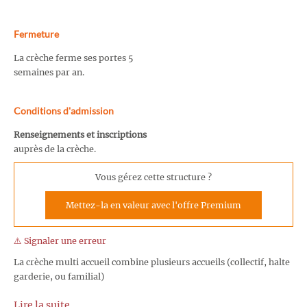
Fermeture
La crèche ferme ses portes 5
semaines par an.
Conditions d'admission
Renseignements et inscriptions
auprès de la crèche.
Vous gérez cette structure ?
Mettez-la en valeur avec l'offre Premium
⚠️ Signaler une erreur
La crèche multi accueil combine plusieurs accueils (collectif, halte
garderie, ou familial)
Lire la suite