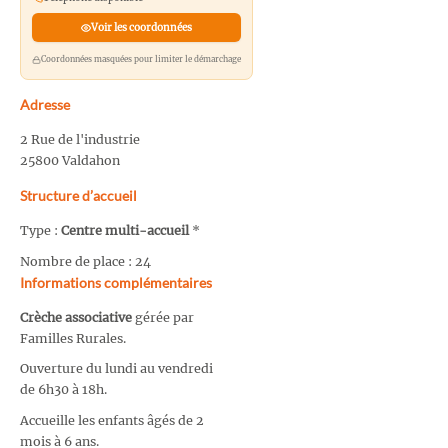
Voir les coordonnées
Coordonnées masquées pour limiter le démarchage
Adresse
2 Rue de l'industrie
25800 Valdahon
Structure d’accueil
Type :
Centre multi-accueil
*
Nombre de place : 24
Informations complémentaires
Crèche associative
gérée par
Familles Rurales.
Ouverture du lundi au vendredi
de 6h30 à 18h.
Accueille les enfants âgés de 2
mois à 6 ans.