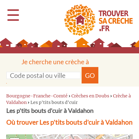
☰
Je cherche une crèche à
GO
Bourgogne-Franche-Comté
›
Crèches en Doubs
›
Crèche à
Valdahon
›
Les p'tits bouts d'cuir
Les p'tits bouts d'cuir à Valdahon
Où trouver Les p'tits bouts d'cuir à Valdahon