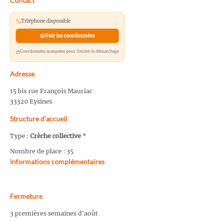
Contact
Téléphone disponible
Voir les coordonnées
Coordonnées masquées pour limiter le démarchage
Adresse
15 bis rue François Mauriac
33320 Eysines
Structure d’accueil
Type :
Crèche collective
*
Nombre de place : 35
Informations complémentaires
Fermeture
3 premières semaines d'août