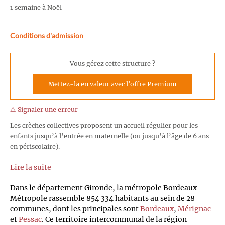
1 semaine à Noël
Conditions d'admission
Vous gérez cette structure ?
Mettez-la en valeur avec l'offre Premium
⚠️ Signaler une erreur
Les crèches collectives proposent un accueil régulier pour les
enfants jusqu’à l’entrée en maternelle (ou jusqu’à l’âge de 6 ans
en périscolaire).
Lire la suite
Dans le département Gironde, la métropole Bordeaux
Métropole rassemble 854 334 habitants au sein de 28
communes, dont les principales sont
Bordeaux
,
Mérignac
et
Pessac
. Ce territoire intercommunal de la région