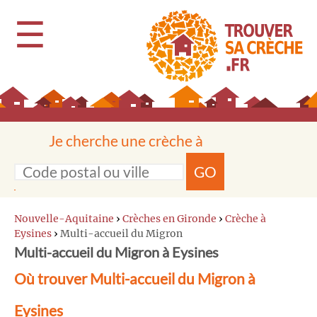
☰
Je cherche une crèche à
GO
Nouvelle-Aquitaine
›
Crèches en Gironde
›
Crèche à
Eysines
›
Multi-accueil du Migron
Multi-accueil du Migron à Eysines
Où trouver Multi-accueil du Migron à
Eysines