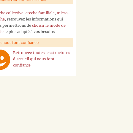
che collective
,
crèche familiale
,
micro-
che
, retrouvez les informations qui
s permettrons de
choisir le mode de
de
le plus adapté à vos besoins
ls nous font confiance
Retrouvez toutes les structures
d'accueil qui nous font
confiance