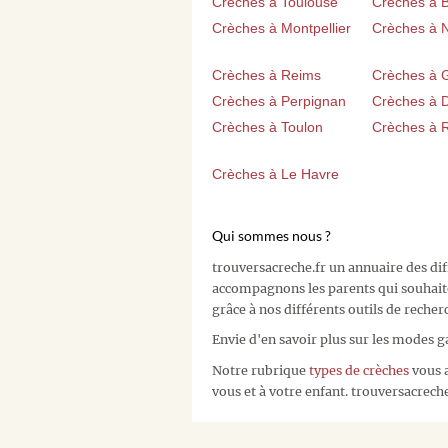
Crèches à Toulouse
Crèches à 
Crèches à Montpellier
Crèches à 
Crèches à Reims
Crèches à 
Crèches à Perpignan
Crèches à D
Crèches à Toulon
Crèches à 
Crèches à Le Havre
Qui sommes nous ?
trouversacreche.fr un annuaire des di
accompagnons les parents qui souhait
grâce à nos différents outils de recher
Envie d'en savoir plus sur les modes g
Notre rubrique
types de crèches
vous a
vous et à votre enfant. trouversacreche.