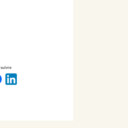
suivre