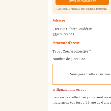
Voir les coordonnées
Coordonnées masquées pour limiter le démarchage
Adresse
5 ter rue Gilbert Caudéran
33320 Eysines
Structure d’accueil
Type :
Crèche collective
*
Nombre de place : 22
Vous gérez cette structure 
⚠️ Signaler une erreur
Les crèches collectives proposent un ac
maternelle (ou jusqu’à l’âge de 6 ans e