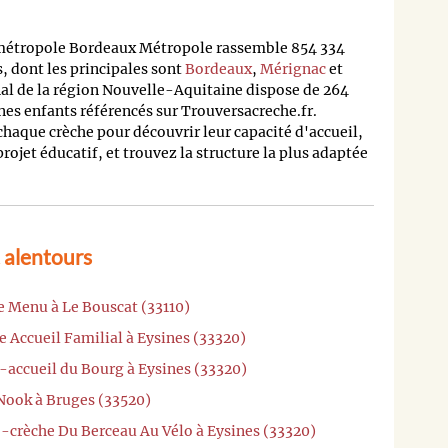
 métropole Bordeaux Métropole rassemble 854 334
 dont les principales sont
Bordeaux
,
Mérignac
et
nal de la région Nouvelle-Aquitaine dispose de 264
nes enfants référencés sur Trouversacreche.fr.
 chaque crèche pour découvrir leur capacité d'accueil,
 projet éducatif, et trouvez la structure la plus adaptée
 alentours
e Menu à Le Bouscat (33110)
e Accueil Familial à Eysines (33320)
-accueil du Bourg à Eysines (33320)
Nook à Bruges (33520)
o-crèche Du Berceau Au Vélo à Eysines (33320)