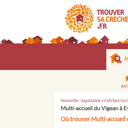
J
Acc
Nouvelle-Aquitaine
›
Crèches en 
Multi-accueil du Vigean à E
Où trouver Multi-accueil 