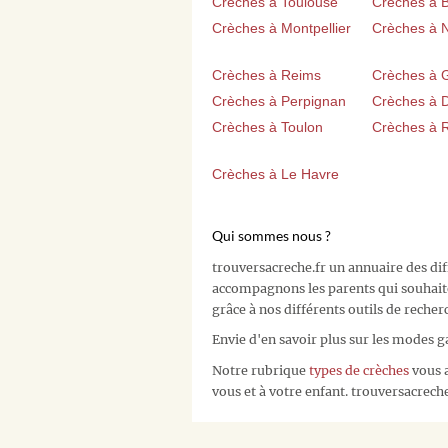
Crèches à Toulouse
Crèches à 
Crèches à Montpellier
Crèches à 
Crèches à Reims
Crèches à 
Crèches à Perpignan
Crèches à D
Crèches à Toulon
Crèches à 
Crèches à Le Havre
Qui sommes nous ?
trouversacreche.fr un annuaire des di
accompagnons les parents qui souhait
grâce à nos différents outils de recher
Envie d'en savoir plus sur les modes g
Notre rubrique
types de crèches
vous a
vous et à votre enfant. trouversacreche.