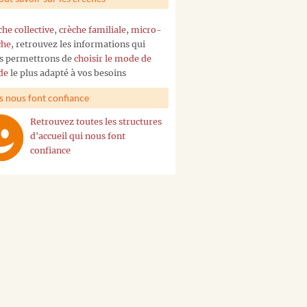
che collective
,
crèche familiale
,
micro-
che
, retrouvez les informations qui
s permettrons de
choisir le mode de
de
le plus adapté à vos besoins
ls nous font confiance
Retrouvez toutes les structures
d'accueil qui nous font
confiance