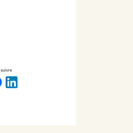
suivre