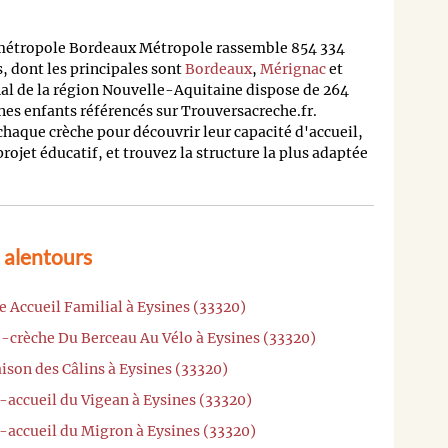
 métropole Bordeaux Métropole rassemble 854 334
 dont les principales sont
Bordeaux
,
Mérignac
et
nal de la région Nouvelle-Aquitaine dispose de 264
nes enfants référencés sur Trouversacreche.fr.
 chaque crèche pour découvrir leur capacité d'accueil,
 projet éducatif, et trouvez la structure la plus adaptée
 alentours
e Accueil Familial à Eysines (33320)
o-crèche Du Berceau Au Vélo à Eysines (33320)
ison des Câlins à Eysines (33320)
-accueil du Vigean à Eysines (33320)
-accueil du Migron à Eysines (33320)