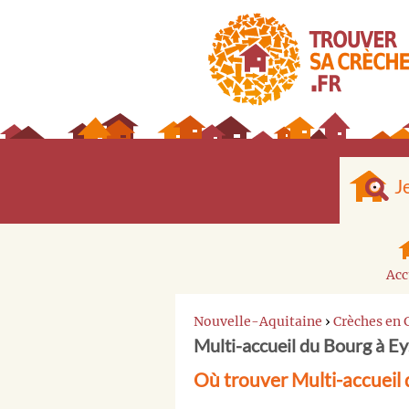
J
Acc
Nouvelle-Aquitaine
›
Crèches en 
Multi-accueil du Bourg à Ey
Où trouver Multi-accueil 