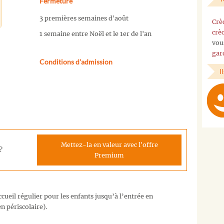
Fermeture
3 premières semaines d'août
Crè
crè
1 semaine entre Noël et le 1er de l'an
vou
gar
Conditions d'admission
I
Mettez-la en valeur avec l'offre
?
Premium
cueil régulier pour les enfants jusqu’à l’entrée en
n périscolaire).