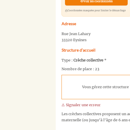
Voir les coordonnées
Coordonnées masquées pour limiter le démarchage
Adresse
Rue Jean Lahary
33320 Eysines
Structure d’accueil
Type :
Crèche collective
*
Nombre de place : 23
Vous gérez cette structure 
⚠️ Signaler une erreur
Les crèches collectives proposent un ac
maternelle (ou jusqu’à l’âge de 6 ans e