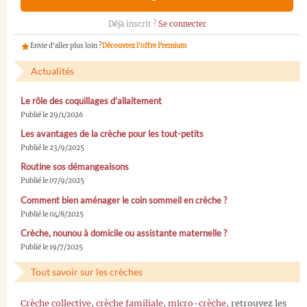
Déjà inscrit ?
Se connecter
Envie d'aller plus loin ?
Découvrez l'offre Premium
Actualités
Le rôle des coquillages d’allaitement
Publié le 29/1/2026
Les avantages de la crèche pour les tout-petits
Publié le 23/9/2025
Routine sos démangeaisons
Publié le 07/9/2025
Comment bien aménager le coin sommeil en crèche ?
Publié le 04/8/2025
Crèche, nounou à domicile ou assistante maternelle ?
Publié le 19/7/2025
Tout savoir sur les crèches
Crèche collective
,
crèche familiale
,
micro-crèche
, retrouvez les