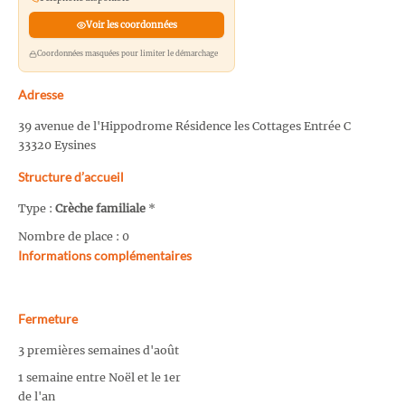
Voir les coordonnées
Coordonnées masquées pour limiter le démarchage
Adresse
39 avenue de l'Hippodrome Résidence les Cottages Entrée C
33320 Eysines
Structure d’accueil
Type :
Crèche familiale
*
Nombre de place : 0
Informations complémentaires
Fermeture
3 premières semaines d'août
1 semaine entre Noël et le 1er
de l'an