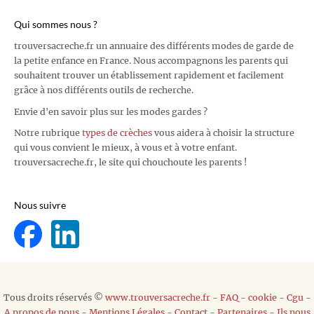
Qui sommes nous ?
trouversacreche.fr un annuaire des différents modes de garde de
la petite enfance en France. Nous accompagnons les parents qui
souhaitent trouver un établissement rapidement et facilement
grâce à nos différents outils de recherche.
Envie d'en savoir plus sur les modes gardes ?
Notre rubrique
types de crèches
vous aidera à choisir la structure
qui vous convient le mieux, à vous et à votre enfant.
trouversacreche.fr, le site qui chouchoute les parents !
Nous suivre
Tous droits réservés ©
www.trouversacreche.fr
-
FAQ
-
cookie
-
Cgu
-
A propos de nous
-
Mentions Légales
-
Contact
-
Partenaires
-
Ils nous