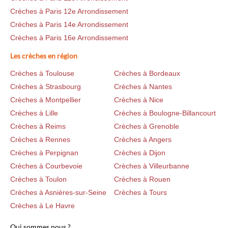
Crèches à Paris 12e Arrondissement
Crèches à Paris 14e Arrondissement
Crèches à Paris 16e Arrondissement
Les crèches en région
Crèches à Toulouse
Crèches à Bordeaux
Crèches à Strasbourg
Crèches à Nantes
Crèches à Montpellier
Crèches à Nice
Crèches à Lille
Crèches à Boulogne-Billancourt
Crèches à Reims
Crèches à Grenoble
Crèches à Rennes
Crèches à Angers
Crèches à Perpignan
Crèches à Dijon
Crèches à Courbevoie
Crèches à Villeurbanne
Crèches à Toulon
Crèches à Rouen
Crèches à Asnières-sur-Seine
Crèches à Tours
Crèches à Le Havre
Qui sommes nous ?