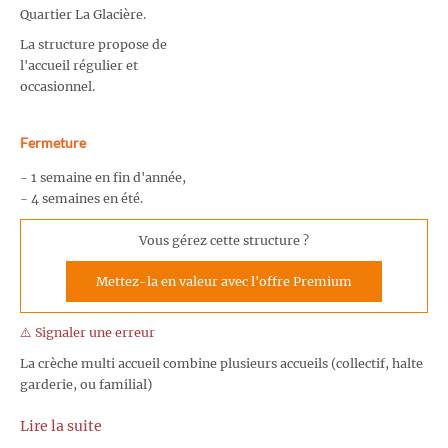
Quartier La Glacière.
La structure propose de
l'accueil régulier et
occasionnel.
Fermeture
- 1 semaine en fin d'année,
- 4 semaines en été.
Vous gérez cette structure ?
Mettez-la en valeur avec l'offre Premium
⚠️ Signaler une erreur
La crèche multi accueil combine plusieurs accueils (collectif, halte
garderie, ou familial)
Lire la suite