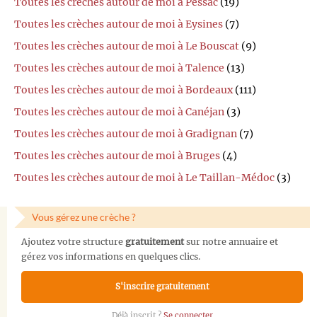
Toutes les crèches autour de moi à Pessac
(19)
Toutes les crèches autour de moi à Eysines
(7)
Toutes les crèches autour de moi à Le Bouscat
(9)
Toutes les crèches autour de moi à Talence
(13)
Toutes les crèches autour de moi à Bordeaux
(111)
Toutes les crèches autour de moi à Canéjan
(3)
Toutes les crèches autour de moi à Gradignan
(7)
Toutes les crèches autour de moi à Bruges
(4)
Toutes les crèches autour de moi à Le Taillan-Médoc
(3)
Vous gérez une crèche ?
Ajoutez votre structure
gratuitement
sur notre annuaire et
gérez vos informations en quelques clics.
S'inscrire gratuitement
Déjà inscrit ?
Se connecter