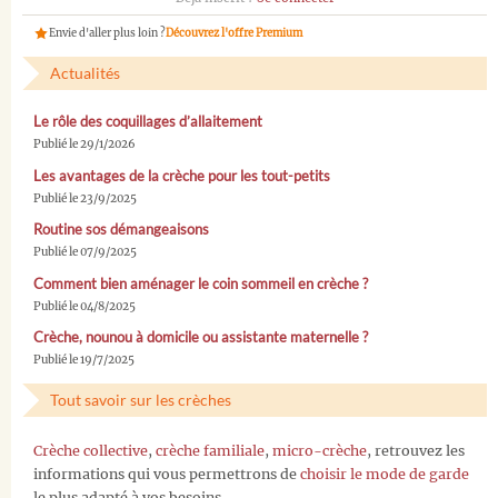
Envie d'aller plus loin ?
Découvrez l'offre Premium
Actualités
Le rôle des coquillages d’allaitement
Publié le 29/1/2026
Les avantages de la crèche pour les tout-petits
Publié le 23/9/2025
Routine sos démangeaisons
Publié le 07/9/2025
Comment bien aménager le coin sommeil en crèche ?
Publié le 04/8/2025
Crèche, nounou à domicile ou assistante maternelle ?
Publié le 19/7/2025
Tout savoir sur les crèches
Crèche collective
,
crèche familiale
,
micro-crèche
, retrouvez les
informations qui vous permettrons de
choisir le mode de garde
le plus adapté à vos besoins