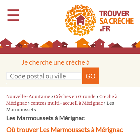
☰
Je cherche une crèche à
GO
Nouvelle-Aquitaine
›
Crèches en Gironde
›
Crèche à
Mérignac
›
centres multi-accueil à Mérignac
›
Les
Marmoussets
Les Marmoussets à Mérignac
Où trouver Les Marmoussets à Mérignac