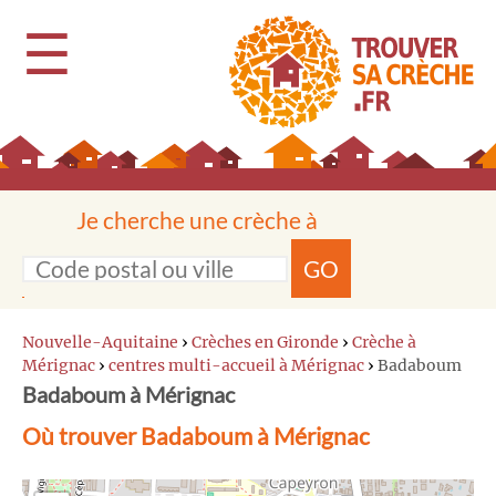
☰
Je cherche une crèche à
GO
Nouvelle-Aquitaine
›
Crèches en Gironde
›
Crèche à
Mérignac
›
centres multi-accueil à Mérignac
›
Badaboum
Badaboum à Mérignac
Où trouver Badaboum à Mérignac