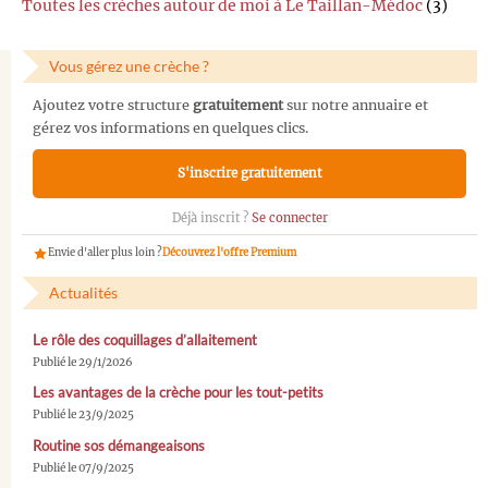
Toutes les crèches autour de moi à Le Taillan-Médoc
(3)
Vous gérez une crèche ?
Ajoutez votre structure
gratuitement
sur notre annuaire et
gérez vos informations en quelques clics.
S'inscrire gratuitement
Déjà inscrit ?
Se connecter
Envie d'aller plus loin ?
Découvrez l'offre Premium
Actualités
Le rôle des coquillages d’allaitement
Publié le 29/1/2026
Les avantages de la crèche pour les tout-petits
Publié le 23/9/2025
Routine sos démangeaisons
Publié le 07/9/2025