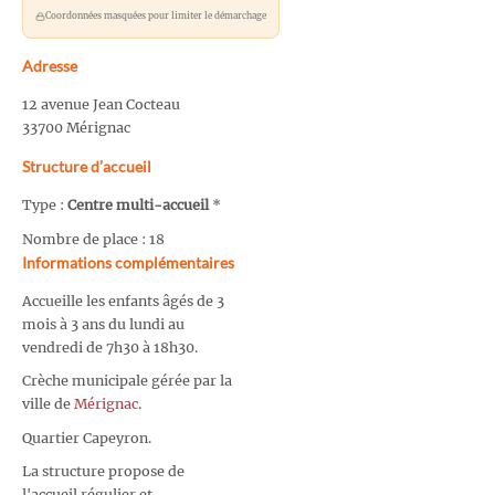
Coordonnées masquées pour limiter le démarchage
Adresse
12 avenue Jean Cocteau
33700 Mérignac
Structure d’accueil
Type :
Centre multi-accueil
*
Nombre de place : 18
Informations complémentaires
Accueille les enfants âgés de 3
mois à 3 ans du lundi au
vendredi de 7h30 à 18h30.
Crèche municipale gérée par la
ville de
Mérignac
.
Quartier Capeyron.
La structure propose de
l'accueil régulier et