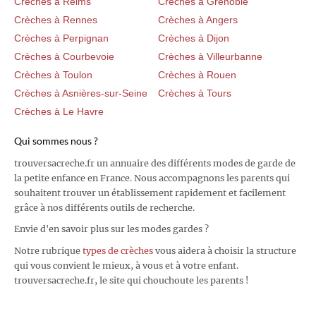
Crèches à Reims
Crèches à Grenoble
Crèches à Rennes
Crèches à Angers
Crèches à Perpignan
Crèches à Dijon
Crèches à Courbevoie
Crèches à Villeurbanne
Crèches à Toulon
Crèches à Rouen
Crèches à Asnières-sur-Seine
Crèches à Tours
Crèches à Le Havre
Qui sommes nous ?
trouversacreche.fr un annuaire des différents modes de garde de
la petite enfance en France. Nous accompagnons les parents qui
souhaitent trouver un établissement rapidement et facilement
grâce à nos différents outils de recherche.
Envie d'en savoir plus sur les modes gardes ?
Notre rubrique
types de crèches
vous aidera à choisir la structure
qui vous convient le mieux, à vous et à votre enfant.
trouversacreche.fr, le site qui chouchoute les parents !