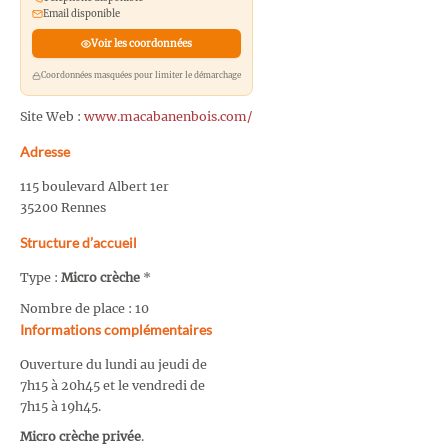
Email disponible
Voir les coordonnées
Coordonnées masquées pour limiter le démarchage
Site Web :
www.macabanenbois.com/
Adresse
115 boulevard Albert 1er
35200 Rennes
Structure d’accueil
Type :
Micro crèche
*
Nombre de place : 10
Informations complémentaires
Ouverture du lundi au jeudi de
7h15 à 20h45 et le vendredi de
7h15 à 19h45.
Micro crèche privée
.