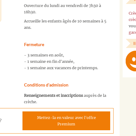
Ouverture du lundi au vendredi de 7h30 à
18h30.
Crè
crè
Accueille les enfants âgés de 10 semaines à 5
vou
ans.
gar
I
Fermeture
- 3 semaines en août,
- 1 semaine en fin d'année,
- 1 semaine aux vacances de printemps.
Conditions d'admission
Renseignements et inscriptions
auprès de la
crèche.
Mettez-la en valeur avec l'offre
?
Premium