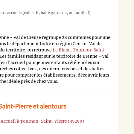
rs accueils (collectif, halte garderie, ou familial)
ne - Val de Creuse regroupe 28 communes pour une
ans le département Indre en région Centre-Val de
 du territoire, on retrouve
Le Blanc
,
Tournon-Saint-
 Les familles résidant sur le territoire de Brenne - Val
res d'accueil pour jeunes enfants référencées sur
rèches collectives, des micro-crèches et des haltes-
re pour comparer les établissements, découvrir leurs
èche idéale près de chez vous.
aint-Pierre et alentours
i Accueil à Tournon-Saint-Pierre (37290)