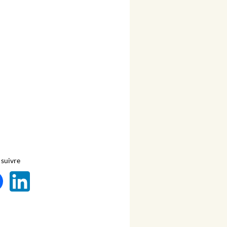
suivre