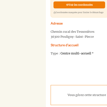
Voir les coordonnées
Coordonnées masquées pour limiter le démarchage
Adresse
Chemin rural des Tessonières
36300 Pouligny-Saint-Pierre
Structure d’accueil
Type :
Centre multi-accueil
*
Vous gérez cette structure 