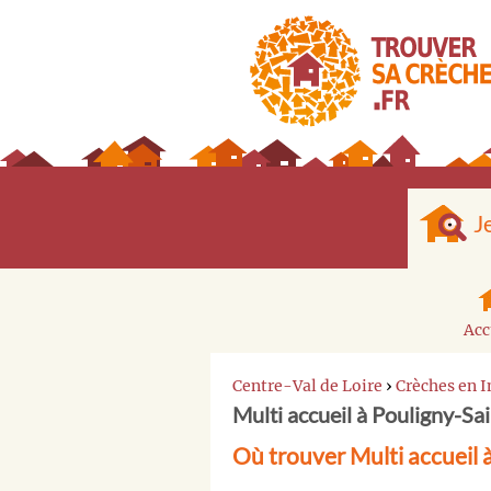
J
Acc
Centre-Val de Loire
›
Crèches en I
Multi accueil à Pouligny-Sa
Où trouver Multi accueil 