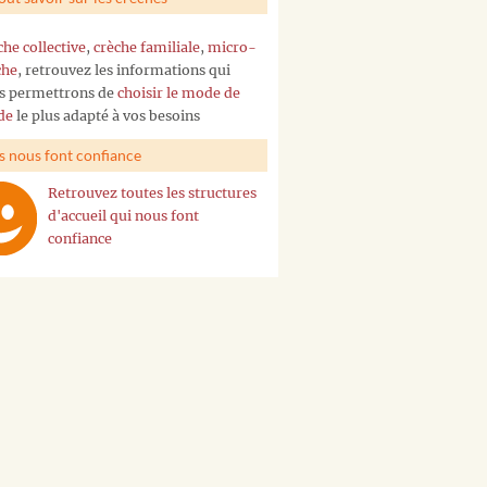
che collective
,
crèche familiale
,
micro-
che
, retrouvez les informations qui
s permettrons de
choisir le mode de
de
le plus adapté à vos besoins
ls nous font confiance
Retrouvez toutes les structures
d'accueil qui nous font
confiance