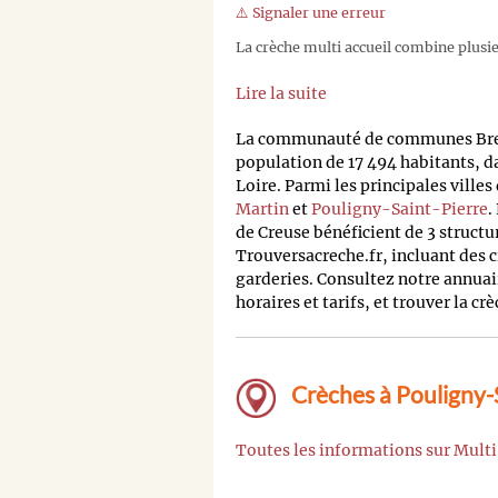
⚠️ Signaler une erreur
La crèche multi accueil combine plusieu
Lire la suite
La communauté de communes Bren
population de 17 494 habitants, d
Loire. Parmi les principales villes
Martin
et
Pouligny-Saint-Pierre
.
de Creuse bénéficient de 3 structu
Trouversacreche.fr, incluant des c
garderies. Consultez notre annuai
horaires et tarifs, et trouver la cr
Crèches à Pouligny-S
Toutes les informations sur Mult