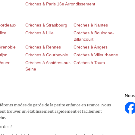
Crèches à Paris 16e Arrondissement
Bordeaux
Crèches à Strasbourg
Crèches à Nantes
Nice
Crèches à Lille
Crèches à Boulogne-
Billancourt
Grenoble
Crèches à Rennes
Crèches à Angers
ijon
Crèches à Courbevoie
Crèches à Villeurbanne
Rouen
Crèches à Asnières-sur-
Crèches à Tours
Seine
Nous 
fférents modes de garde de la petite enfance en France. Nous
ent trouver un établissement rapidement et facilement
che.
ardes ?