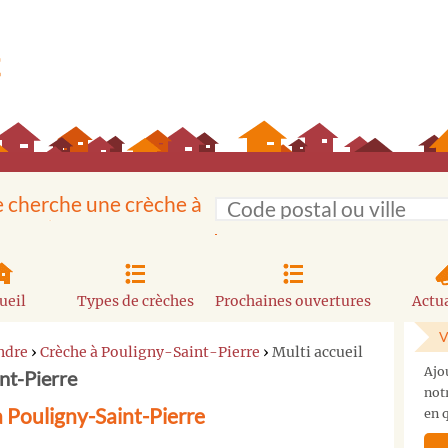
e cherche une crèche à
ueil
Types de crèches
Prochaines ouvertures
Actua
V
ndre
›
Crèche à Pouligny-Saint-Pierre
›
Multi accueil
Ajo
int-Pierre
not
à Pouligny-Saint-Pierre
en q