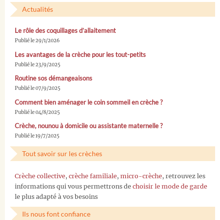
Actualités
Le rôle des coquillages d’allaitement
Publié le 29/1/2026
Les avantages de la crèche pour les tout-petits
Publié le 23/9/2025
Routine sos démangeaisons
Publié le 07/9/2025
Comment bien aménager le coin sommeil en crèche ?
Publié le 04/8/2025
Crèche, nounou à domicile ou assistante maternelle ?
Publié le 19/7/2025
Tout savoir sur les crèches
Crèche collective
,
crèche familiale
,
micro-crèche
, retrouvez les
informations qui vous permettrons de
choisir le mode de garde
le plus adapté à vos besoins
Ils nous font confiance