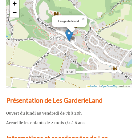
+
−
×
Les garderieland
Leaflet
|
©
OpenStreetMap
contributors
Présentation de Les GarderieLand
Ouvert du lundi au vendredi de 7h à 20h
Accueille les enfants de 2 mois 1/2 à 6 ans