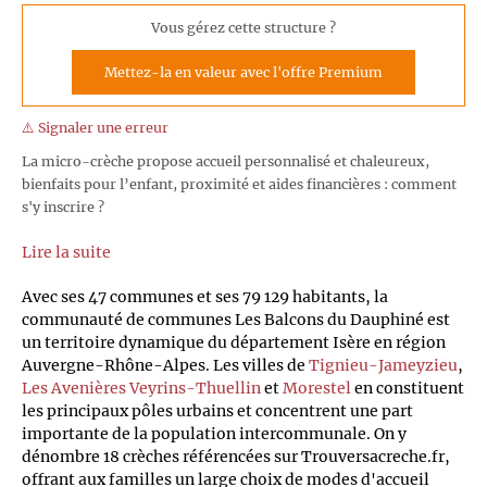
Vous gérez cette structure ?
Mettez-la en valeur avec l'offre Premium
⚠️ Signaler une erreur
La micro-crèche propose accueil personnalisé et chaleureux,
bienfaits pour l’enfant, proximité et aides financières : comment
s'y inscrire ?
Lire la suite
Avec ses 47 communes et ses 79 129 habitants, la
communauté de communes Les Balcons du Dauphiné est
un territoire dynamique du département Isère en région
Auvergne-Rhône-Alpes. Les villes de
Tignieu-Jameyzieu
,
Les Avenières Veyrins-Thuellin
et
Morestel
en constituent
les principaux pôles urbains et concentrent une part
importante de la population intercommunale. On y
dénombre 18 crèches référencées sur Trouversacreche.fr,
offrant aux familles un large choix de modes d'accueil