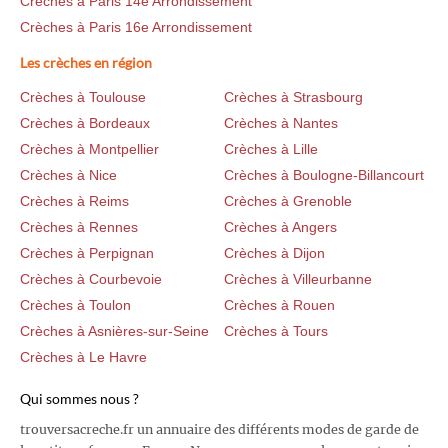
Crèches à Paris 14e Arrondissement
Crèches à Paris 16e Arrondissement
Les crèches en région
Crèches à Toulouse
Crèches à Strasbourg
Crèches à Bordeaux
Crèches à Nantes
Crèches à Montpellier
Crèches à Lille
Crèches à Nice
Crèches à Boulogne-Billancourt
Crèches à Reims
Crèches à Grenoble
Crèches à Rennes
Crèches à Angers
Crèches à Perpignan
Crèches à Dijon
Crèches à Courbevoie
Crèches à Villeurbanne
Crèches à Toulon
Crèches à Rouen
Crèches à Asnières-sur-Seine
Crèches à Tours
Crèches à Le Havre
Qui sommes nous ?
trouversacreche.fr un annuaire des différents modes de garde de