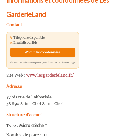
Informations et coordonnées de Les
GarderieLand
Contact
Téléphone disponible
Email disponible
Voir les coordonnées
Coordonnées masquées pour limiter le démarchage
Site Web :
www.lesgarderieland.fr/
Adresse
57 bis rue de l'abbatiale
38 890 Saint-Chef Saint-Chef
Structure d’accueil
Type :
Micro crèche
*
Nombre de place : 10