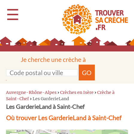
☰
Je cherche une crèche à
GO
Auvergne-Rhône-Alpes
›
Crèches en Isère
›
Crèche à
Saint-Chef
›
Les GarderieLand
Les GarderieLand à Saint-Chef
Où trouver Les GarderieLand à Saint-Chef