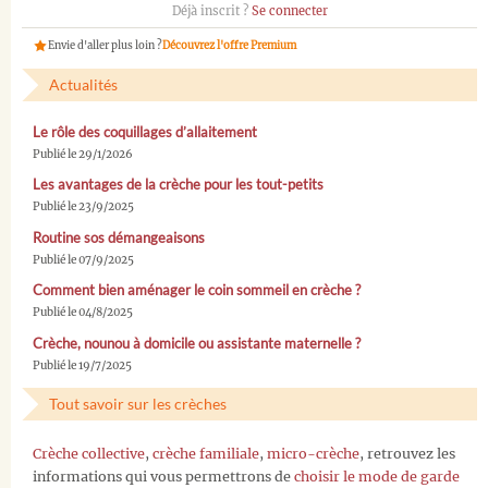
Déjà inscrit ?
Se connecter
Envie d'aller plus loin ?
Découvrez l'offre Premium
Actualités
Le rôle des coquillages d’allaitement
Publié le 29/1/2026
Les avantages de la crèche pour les tout-petits
Publié le 23/9/2025
Routine sos démangeaisons
Publié le 07/9/2025
Comment bien aménager le coin sommeil en crèche ?
Publié le 04/8/2025
Crèche, nounou à domicile ou assistante maternelle ?
Publié le 19/7/2025
Tout savoir sur les crèches
Crèche collective
,
crèche familiale
,
micro-crèche
, retrouvez les
informations qui vous permettrons de
choisir le mode de garde