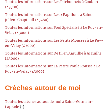
Toutes les informations sur Les Pitchounets à Coubon
(43700)
Toutes les informations sur Les 3 Papillons à Saint-
Julien-Chapteuil (43260)
Toutes les informations sur Pool Spécialisé à Le Puy-en-
Velay (43000)
Toutes les informations sur Les Petits Mousses à Le Puy-
en-Velay (43000)
Toutes les informations sur De fil en Aiguilhe à Aiguilhe
(43000)
Toutes les informations sur La Petite Poule Rousse à Le
Puy-en-Velay (43000)
Crèches autour de moi
Toutes les crèches autour de moi à Saint-Germain-
Laprade
(1)