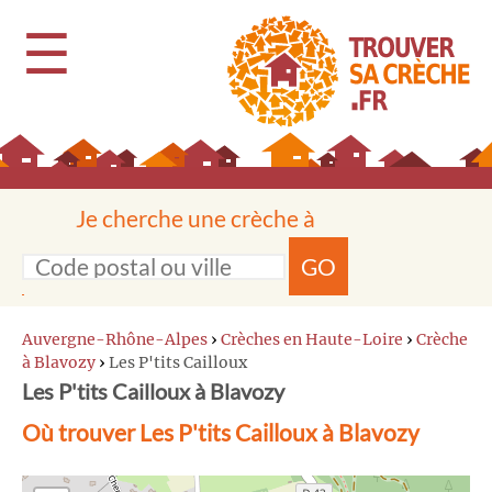
☰
Je cherche une crèche à
GO
Auvergne-Rhône-Alpes
›
Crèches en Haute-Loire
›
Crèche
à Blavozy
›
Les P'tits Cailloux
Les P'tits Cailloux à Blavozy
Où trouver Les P'tits Cailloux à Blavozy