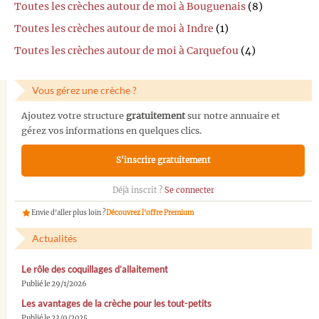
Toutes les crèches autour de moi à Bouguenais
(8)
Toutes les crèches autour de moi à Indre
(1)
Toutes les crèches autour de moi à Carquefou
(4)
Vous gérez une crèche ?
Ajoutez votre structure
gratuitement
sur notre annuaire et
gérez vos informations en quelques clics.
S'inscrire gratuitement
Déjà inscrit ?
Se connecter
Envie d'aller plus loin ?
Découvrez l'offre Premium
Actualités
Le rôle des coquillages d’allaitement
Publié le 29/1/2026
Les avantages de la crèche pour les tout-petits
Publié le 23/9/2025