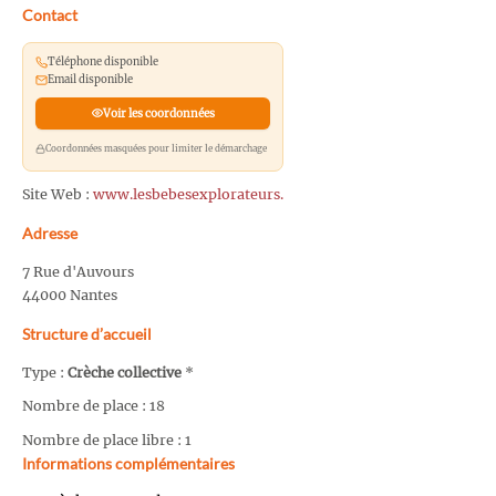
Contact
Téléphone disponible
Email disponible
Voir les coordonnées
Coordonnées masquées pour limiter le démarchage
Site Web :
www.lesbebesexplorateurs.
Adresse
7 Rue d'Auvours
44000 Nantes
Structure d’accueil
Type :
Crèche collective
*
Nombre de place : 18
Nombre de place libre : 1
Informations complémentaires