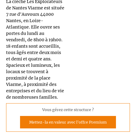
La crèche Les Explorateurs
de Nantes Viarme est située
7 rue d'Auvours 44000
Nantes, en Loire-
Atlantique. Elle ouvre ses
portes du lundi au
vendredi, de 8h00 à 19h00.
18 enfants sont accueillis,
tous âgés entre deux mois
et demi et quatre ans.
Spacieux et lumineux, les
locaux se trouvent à
proximité de la place
Viarme, à proximité des
entreprises et du lieu de vie
de nombreuses familles.
Vous gérez cette structure ?
Mettez-la en valeur avec l'offre Premium