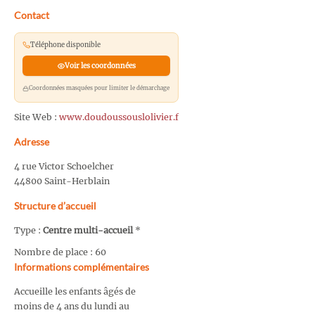
Contact
Téléphone disponible
Voir les coordonnées
Coordonnées masquées pour limiter le démarchage
Site Web :
www.doudoussouslolivier.f
Adresse
4 rue Victor Schoelcher
44800 Saint-Herblain
Structure d’accueil
Type :
Centre multi-accueil
*
Nombre de place : 60
Informations complémentaires
Accueille les enfants âgés de
moins de 4 ans du lundi au