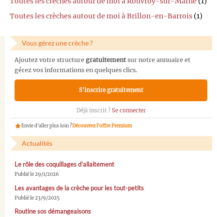
Toutes les crèches autour de moi à Rouvroy-sur-Marne
(1)
Toutes les crèches autour de moi à Brillon-en-Barrois
(1)
Vous gérez une crèche ?
Ajoutez votre structure
gratuitement
sur notre annuaire et
gérez vos informations en quelques clics.
S'inscrire gratuitement
Déjà inscrit ?
Se connecter
Envie d'aller plus loin ?
Découvrez l'offre Premium
Actualités
Le rôle des coquillages d’allaitement
Publié le 29/1/2026
Les avantages de la crèche pour les tout-petits
Publié le 23/9/2025
Routine sos démangeaisons