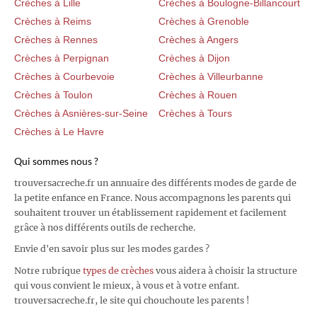
Crèches à Lille
Crèches à Boulogne-Billancourt
Crèches à Reims
Crèches à Grenoble
Crèches à Rennes
Crèches à Angers
Crèches à Perpignan
Crèches à Dijon
Crèches à Courbevoie
Crèches à Villeurbanne
Crèches à Toulon
Crèches à Rouen
Crèches à Asnières-sur-Seine
Crèches à Tours
Crèches à Le Havre
Qui sommes nous ?
trouversacreche.fr un annuaire des différents modes de garde de
la petite enfance en France. Nous accompagnons les parents qui
souhaitent trouver un établissement rapidement et facilement
grâce à nos différents outils de recherche.
Envie d'en savoir plus sur les modes gardes ?
Notre rubrique
types de crèches
vous aidera à choisir la structure
qui vous convient le mieux, à vous et à votre enfant.
trouversacreche.fr, le site qui chouchoute les parents !