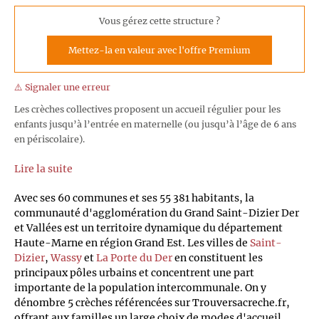
Vous gérez cette structure ?
Mettez-la en valeur avec l'offre Premium
⚠️ Signaler une erreur
Les crèches collectives proposent un accueil régulier pour les
enfants jusqu’à l’entrée en maternelle (ou jusqu’à l’âge de 6 ans
en périscolaire).
Lire la suite
Avec ses 60 communes et ses 55 381 habitants, la
communauté d'agglomération du Grand Saint-Dizier Der
et Vallées est un territoire dynamique du département
Haute-Marne en région Grand Est. Les villes de
Saint-
Dizier
,
Wassy
et
La Porte du Der
en constituent les
principaux pôles urbains et concentrent une part
importante de la population intercommunale. On y
dénombre 5 crèches référencées sur Trouversacreche.fr,
offrant aux familles un large choix de modes d'accueil