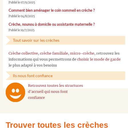
Publié le 07/9/2025
Comment bien aménager le coin sommeil en crèche ?
Publié le 04/8/2025
Crèche, nounou à domicile ou assistante maternelle ?
Publié le 19/7/2025
Tout savoir sur les crèches
Crèche collective
,
crèche familiale
,
micro-crèche
, retrouvez les
informations qui vous permettrons de
choisir le mode de garde
le plus adapté à vos besoins
Ils nous font confiance
Retrouvez toutes les structures
d'accueil qui nous font
confiance
Trouver toutes les crèches