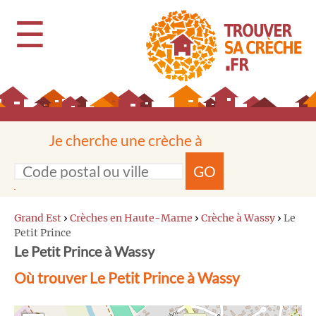
☰
Je cherche une crèche à
GO
Grand Est
›
Crèches en Haute-Marne
›
Crèche à Wassy
›
Le
Petit Prince
Le Petit Prince à Wassy
Où trouver Le Petit Prince à Wassy