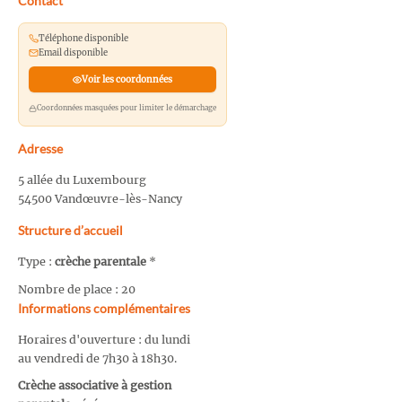
Contact
Téléphone disponible
Email disponible
Voir les coordonnées
Coordonnées masquées pour limiter le démarchage
Adresse
5 allée du Luxembourg
54500 Vandœuvre-lès-Nancy
Structure d’accueil
Type :
crèche parentale
*
Nombre de place : 20
Informations complémentaires
Horaires d'ouverture : du lundi
au vendredi de 7h30 à 18h30.
Crèche associative à gestion