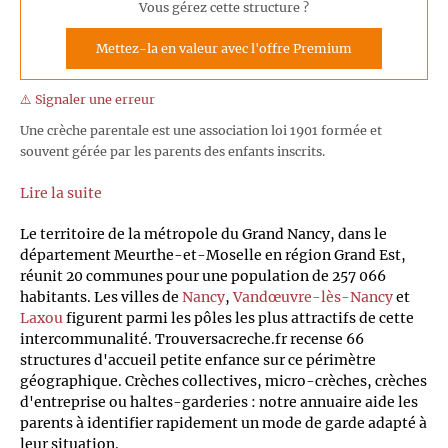
Vous gérez cette structure ?
Mettez-la en valeur avec l'offre Premium
⚠️ Signaler une erreur
Une crèche parentale est une association loi 1901 formée et
souvent gérée par les parents des enfants inscrits.
Lire la suite
Le territoire de la métropole du Grand Nancy, dans le
département Meurthe-et-Moselle en région Grand Est,
réunit 20 communes pour une population de 257 066
habitants. Les villes de
Nancy
,
Vandœuvre-lès-Nancy
et
Laxou
figurent parmi les pôles les plus attractifs de cette
intercommunalité. Trouversacreche.fr recense 66
structures d'accueil petite enfance sur ce périmètre
géographique. Crèches collectives, micro-crèches, crèches
d'entreprise ou haltes-garderies : notre annuaire aide les
parents à identifier rapidement un mode de garde adapté à
leur situation.