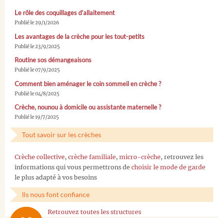
Le rôle des coquillages d’allaitement
Publié le 29/1/2026
Les avantages de la crèche pour les tout-petits
Publié le 23/9/2025
Routine sos démangeaisons
Publié le 07/9/2025
Comment bien aménager le coin sommeil en crèche ?
Publié le 04/8/2025
Crèche, nounou à domicile ou assistante maternelle ?
Publié le 19/7/2025
Tout savoir sur les crèches
Crèche collective
,
crèche familiale
,
micro-crèche
, retrouvez les
informations qui vous permettrons de
choisir le mode de garde
le plus adapté à vos besoins
Ils nous font confiance
Retrouvez toutes les structures