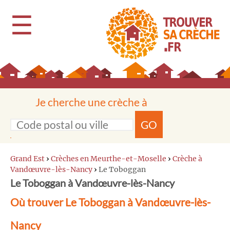
☰
Je cherche une crèche à
GO
Grand Est
›
Crèches en Meurthe-et-Moselle
›
Crèche à
Vandœuvre-lès-Nancy
›
Le Toboggan
Le Toboggan à Vandœuvre-lès-Nancy
Où trouver Le Toboggan à Vandœuvre-lès-
Nancy