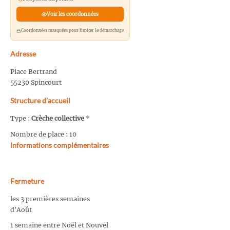
Voir les coordonnées
Coordonnées masquées pour limiter le démarchage
Adresse
Place Bertrand
55230 Spincourt
Structure d’accueil
Type :
Crèche collective
*
Nombre de place : 10
Informations complémentaires
Fermeture
les 3 premières semaines
d'Août
1 semaine entre Noël et Nouvel