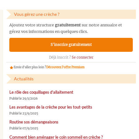
Vous gérez une crèche ?
Ajoutez votre structure
gratuitement
sur notre annuaire et
gérez vos informations en quelques clics.
S'inscrire gratuitement
Déjà inscrit ?
Se connecter
Envie d'aller plus loin ?
Découvrez l'offre Premium
Actualités
Le rôle des coquillages d’allaitement
Publié le 29/1/2026
Les avantages de la crèche pour les tout-petits
Publié le 23/9/2025
Routine sos démangeaisons
Publié le 07/9/2025
Comment bien aménager le coin sommeil en crèche ?