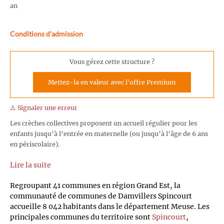
an
Conditions d'admission
Vous gérez cette structure ?
Mettez-la en valeur avec l'offre Premium
⚠️ Signaler une erreur
Les crèches collectives proposent un accueil régulier pour les
enfants jusqu’à l’entrée en maternelle (ou jusqu’à l’âge de 6 ans
en périscolaire).
Lire la suite
Regroupant 41 communes en région Grand Est, la
communauté de communes de Damvillers Spincourt
accueille 8 042 habitants dans le département Meuse. Les
principales communes du territoire sont
Spincourt
,