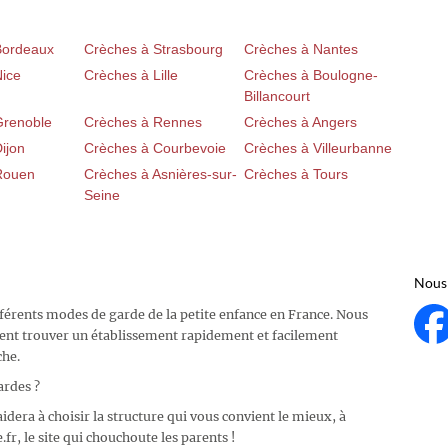
Bordeaux
Crèches à Strasbourg
Crèches à Nantes
Nice
Crèches à Lille
Crèches à Boulogne-
Billancourt
Grenoble
Crèches à Rennes
Crèches à Angers
ijon
Crèches à Courbevoie
Crèches à Villeurbanne
Rouen
Crèches à Asnières-sur-
Crèches à Tours
Seine
Nous 
fférents modes de garde de la petite enfance en France. Nous
ent trouver un établissement rapidement et facilement
che.
ardes ?
idera à choisir la structure qui vous convient le mieux, à
fr, le site qui chouchoute les parents !