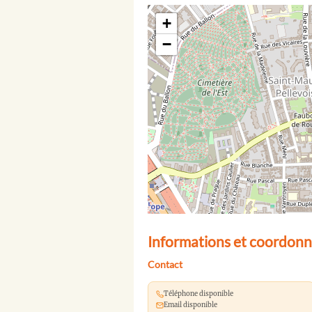
+
−
Informations et coordonn
Contact
Téléphone disponible
Email disponible