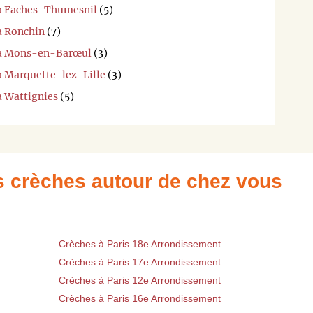
 à Faches-Thumesnil
(5)
à Ronchin
(7)
i à Mons-en-Barœul
(3)
 à Marquette-lez-Lille
(3)
à Wattignies
(5)
es crèches autour de chez vous
Crèches à Paris 18e Arrondissement
Crèches à Paris 17e Arrondissement
Crèches à Paris 12e Arrondissement
Crèches à Paris 16e Arrondissement