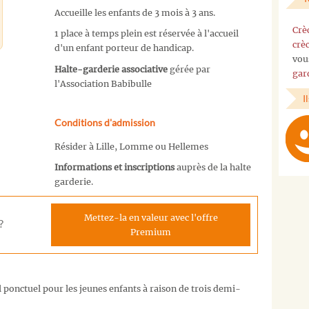
Accueille les enfants de 3 mois à 3 ans.
Crè
1 place à temps plein est réservée à l'accueil
crè
d'un enfant porteur de handicap.
vou
Halte-garderie associative
gérée par
gar
l'Association Babibulle
I
Conditions d'admission
Résider à Lille, Lomme ou Hellemes
Informations et inscriptions
auprès de la halte
garderie.
Mettez-la en valeur avec l'offre
?
Premium
l ponctuel pour les jeunes enfants à raison de trois demi-