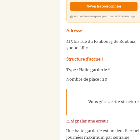
Voir les coordonnées
Coordonnées masquées pour limiter le démarchage
Adresse
213 bis rue du Faubourg de Roubaix
59000 Lille
Structure d’accueil
Type :
Halte garderie
*
Nombre de place : 20
Vous gérez cette structure 
⚠️ Signaler une erreur
Une halte garderie est un lieu d’accuei
journées maximum par semaine.