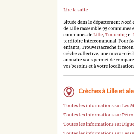
Lire la suite
Située dans le département Nord
de Lille rassemble 95 communes et
communes de
Lille
,
Tourcoing
et
territoire intercommunal. Pour fa
enfants, Trouversacreche.fr recens
crèche collective, une micro-crèc
annuaire vous permet de comparer 
vos besoins et à votre localisation
Crèches à Lille et al
Toutes les informations sur Les Ma
Toutes les informations sur Pétron
Toutes les informations sur Digue
Toutes les informations sur Les G