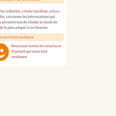
che collective
,
crèche familiale
,
micro-
che
, retrouvez les informations qui
s permettrons de
choisir le mode de
de
le plus adapté à vos besoins
ls nous font confiance
Retrouvez toutes les structures
d'accueil qui nous font
confiance