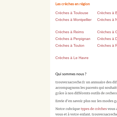
Les crèches en région
Crèches à Toulouse
Crèches à 
Crèches à Montpellier
Crèches à 
Crèches à Reims
Crèches à 
Crèches à Perpignan
Crèches à D
Crèches à Toulon
Crèches à 
Crèches à Le Havre
Qui sommes nous ?
trouversacreche.fr un annuaire des di
accompagnons les parents qui souhait
grâce à nos différents outils de recher
Envie d'en savoir plus sur les modes g
Notre rubrique
types de crèches
vous a
vous et à votre enfant. trouversacreche.