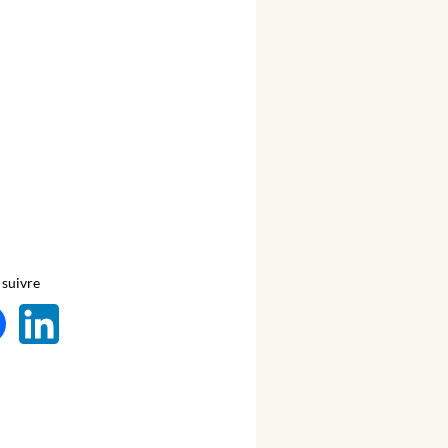
suivre