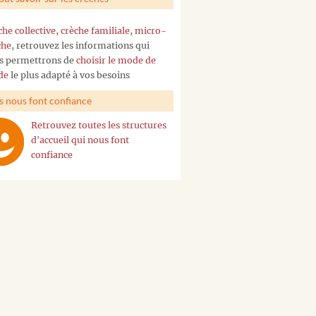
che collective
,
crèche familiale
,
micro-
che
, retrouvez les informations qui
s permettrons de
choisir le mode de
de
le plus adapté à vos besoins
ls nous font confiance
Retrouvez toutes les structures
d'accueil qui nous font
confiance