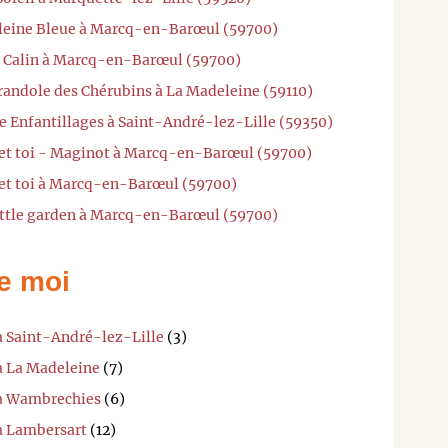
aleine Bleue à Marcq-en-Barœul (59700)
ot Calin à Marcq-en-Barœul (59700)
randole des Chérubins à La Madeleine (59110)
e Enfantillages à Saint-André-lez-Lille (59350)
l et toi - Maginot à Marcq-en-Barœul (59700)
l et toi à Marcq-en-Barœul (59700)
ittle garden à Marcq-en-Barœul (59700)
e moi
à Saint-André-lez-Lille
(3)
à La Madeleine
(7)
 à Wambrechies
(6)
 à Lambersart
(12)