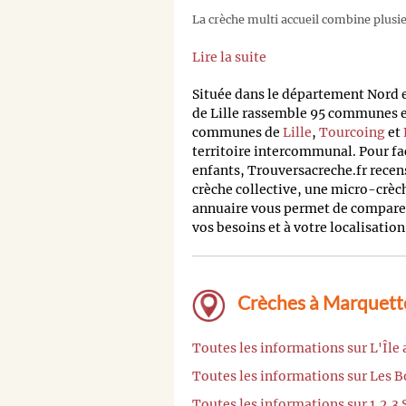
La crèche multi accueil combine plusieu
Lire la suite
Située dans le département Nord
de Lille rassemble 95 communes et
communes de
Lille
,
Tourcoing
et
territoire intercommunal. Pour fa
enfants, Trouversacreche.fr recens
crèche collective, une micro-crèc
annuaire vous permet de comparer 
vos besoins et à votre localisation
Crèches à Marquette-
Toutes les informations sur L'Île
Toutes les informations sur Les
Toutes les informations sur 1,2,3