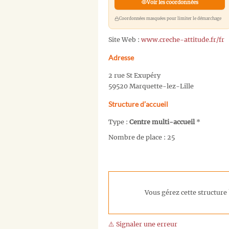
Voir les coordonnées
Coordonnées masquées pour limiter le démarchage
Site Web :
www.creche-attitude.fr/fr
Adresse
2 rue St Exupéry
59520 Marquette-lez-Lille
Structure d’accueil
Type :
Centre multi-accueil
*
Nombre de place : 25
Vous gérez cette structure 
⚠️ Signaler une erreur