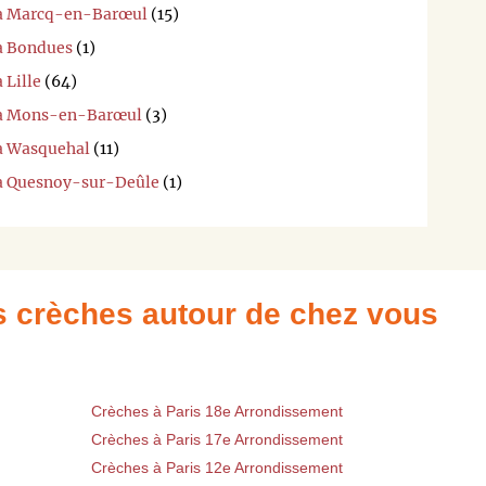
i à Marcq-en-Barœul
(15)
 à Bondues
(1)
 Lille
(64)
i à Mons-en-Barœul
(3)
 à Wasquehal
(11)
 à Quesnoy-sur-Deûle
(1)
es crèches autour de chez vous
Crèches à Paris 18e Arrondissement
Crèches à Paris 17e Arrondissement
Crèches à Paris 12e Arrondissement