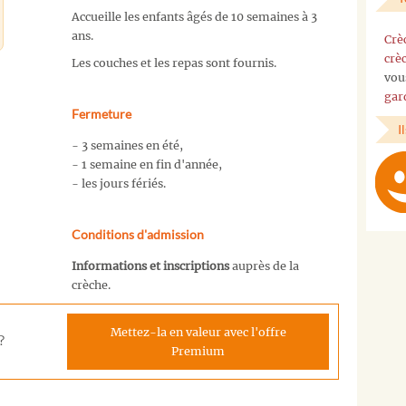
Accueille les enfants âgés de 10 semaines à 3
ans.
Crè
crè
Les couches et les repas sont fournis.
vou
gar
Fermeture
I
- 3 semaines en été,
- 1 semaine en fin d'année,
- les jours fériés.
Conditions d'admission
Informations et inscriptions
auprès de la
crèche.
Mettez-la en valeur avec l'offre
?
Premium