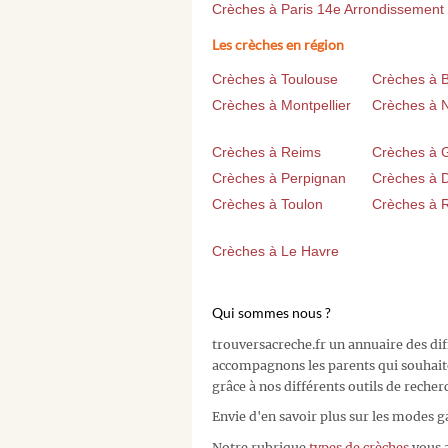
Crèches à Paris 14e Arrondissement
Les crèches en région
Crèches à Toulouse
Crèches à 
Crèches à Montpellier
Crèches à 
Crèches à Reims
Crèches à 
Crèches à Perpignan
Crèches à D
Crèches à Toulon
Crèches à 
Crèches à Le Havre
Qui sommes nous ?
trouversacreche.fr un annuaire des di
accompagnons les parents qui souhait
grâce à nos différents outils de recher
Envie d'en savoir plus sur les modes g
Notre rubrique
types de crèches
vous a