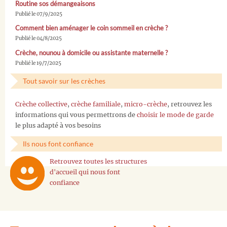
Routine sos démangeaisons
Publié le 07/9/2025
Comment bien aménager le coin sommeil en crèche ?
Publié le 04/8/2025
Crèche, nounou à domicile ou assistante maternelle ?
Publié le 19/7/2025
Tout savoir sur les crèches
Crèche collective
,
crèche familiale
,
micro-crèche
, retrouvez les
informations qui vous permettrons de
choisir le mode de garde
le plus adapté à vos besoins
Ils nous font confiance
Retrouvez toutes les structures
d'accueil qui nous font
confiance