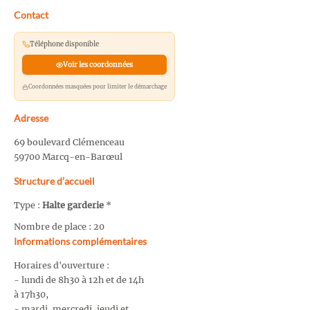
Contact
Téléphone disponible
Voir les coordonnées
Coordonnées masquées pour limiter le démarchage
Adresse
69 boulevard Clémenceau
59700 Marcq-en-Barœul
Structure d’accueil
Type :
Halte garderie
*
Nombre de place : 20
Informations complémentaires
Horaires d'ouverture :
- lundi de 8h30 à 12h et de 14h
à 17h30,
- mardi, mercredi, jeudi et