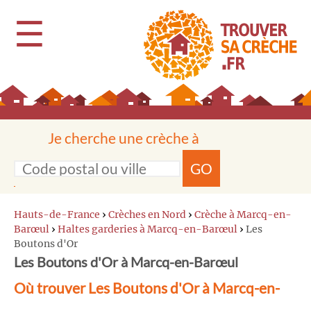
☰
Je cherche une crèche à
GO
Hauts-de-France
›
Crèches en Nord
›
Crèche à Marcq-en-
Barœul
›
Haltes garderies à Marcq-en-Barœul
›
Les
Boutons d'Or
Les Boutons d'Or à Marcq-en-Barœul
Où trouver Les Boutons d'Or à Marcq-en-