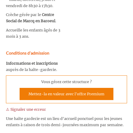
vendredi de 8h30 à 17h30.
Crèche gérée par le
Centre
Social de Marcq en Baroeul
.
Accueille les enfants âgés de 3
mois à 3 ans.
Conditions d'admission
Informations et inscriptions
auprès de la halte-garderie.
Vous gérez cette structure ?
Mettez-la en valeur avec l'offre Premium
⚠️ Signaler une erreur
Une halte garderie est un lieu d’accueil ponctuel pour les jeunes
enfants à raison de trois demi-journées maximum par semaine.