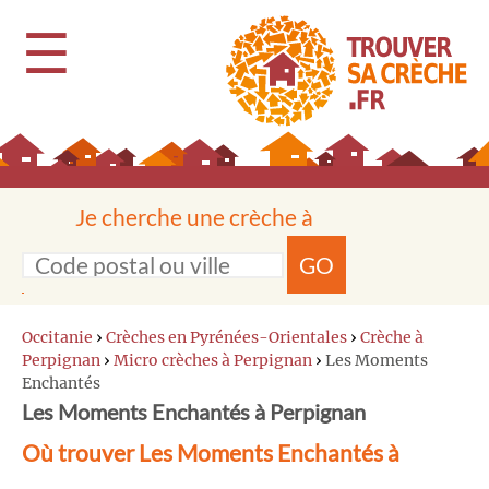
☰
Je cherche une crèche à
GO
Occitanie
›
Crèches en Pyrénées-Orientales
›
Crèche à
Perpignan
›
Micro crèches à Perpignan
›
Les Moments
Enchantés
Les Moments Enchantés à Perpignan
Où trouver Les Moments Enchantés à