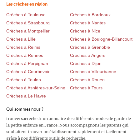
Les crèches en région
Crèches à Toulouse
Crèches à Bordeaux
Crèches à Strasbourg
Crèches à Nantes
Crèches à Montpellier
Crèches à Nice
Crèches à Lille
Crèches à Boulogne-Billancourt
Crèches à Reims
Crèches à Grenoble
Crèches à Rennes
Crèches à Angers
Crèches à Perpignan
Crèches à Dijon
Crèches à Courbevoie
Crèches à Villeurbanne
Crèches à Toulon
Crèches à Rouen
Crèches à Asnières-sur-Seine
Crèches à Tours
Crèches à Le Havre
Qui sommes nous ?
trouversacreche.fr un annuaire des différents modes de garde de
la petite enfance en France. Nous accompagnons les parents qui
souhaitent trouver un établissement rapidement et facilement
grâce à nos différents outils de recherche.