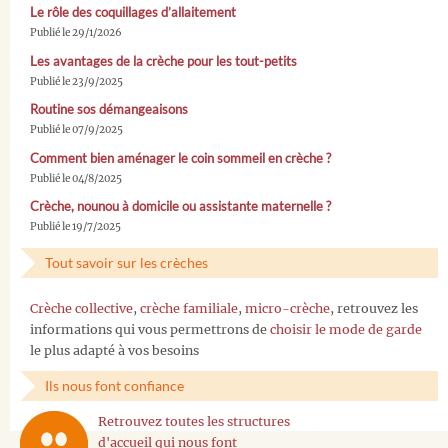
Le rôle des coquillages d’allaitement
Publié le 29/1/2026
Les avantages de la crèche pour les tout-petits
Publié le 23/9/2025
Routine sos démangeaisons
Publié le 07/9/2025
Comment bien aménager le coin sommeil en crèche ?
Publié le 04/8/2025
Crèche, nounou à domicile ou assistante maternelle ?
Publié le 19/7/2025
Tout savoir sur les crèches
Crèche collective
,
crèche familiale
,
micro-crèche
, retrouvez les
informations qui vous permettrons de
choisir le mode de garde
le plus adapté à vos besoins
Ils nous font confiance
Retrouvez toutes les structures
d'accueil qui nous font