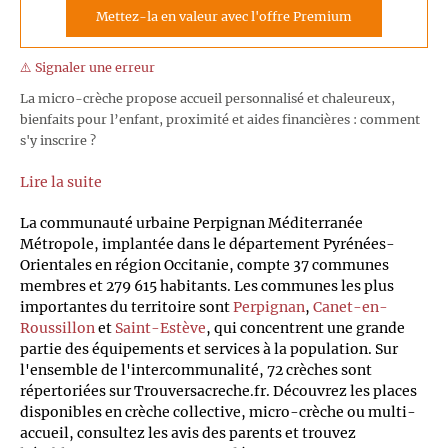
Mettez-la en valeur avec l'offre Premium
⚠️ Signaler une erreur
La micro-crèche propose accueil personnalisé et chaleureux,
bienfaits pour l’enfant, proximité et aides financières : comment
s'y inscrire ?
Lire la suite
La communauté urbaine Perpignan Méditerranée
Métropole, implantée dans le département Pyrénées-
Orientales en région Occitanie, compte 37 communes
membres et 279 615 habitants. Les communes les plus
importantes du territoire sont
Perpignan
,
Canet-en-
Roussillon
et
Saint-Estève
, qui concentrent une grande
partie des équipements et services à la population. Sur
l'ensemble de l'intercommunalité, 72 crèches sont
répertoriées sur Trouversacreche.fr. Découvrez les places
disponibles en crèche collective, micro-crèche ou multi-
accueil, consultez les avis des parents et trouvez