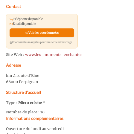
Contact
Téléphone disponible
Email disponible
Voir les coordonnées
Coordonnées masquées pour limiter le démarchage
Site Web :
www.les-moments-enchantes
Adresse
km 4 route d'Elne
66000 Perpignan
Structure d’accueil
Type :
Micro crèche
*
Nombre de place : 10
Informations complémentaires
Ouverture du lundi au vendredi