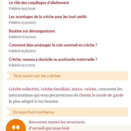
Le rôle des coquillages d’allaitement
Publié le 29/1/2026
Les avantages de la crèche pour les tout-petits
Publié le 23/9/2025
Routine sos démangeaisons
Publié le 07/9/2025
Comment bien aménager le coin sommeil en crèche ?
Publié le 04/8/2025
Crèche, nounou à domicile ou assistante maternelle ?
Publié le 19/7/2025
Tout savoir sur les crèches
Crèche collective
,
crèche familiale
,
micro-crèche
, retrouvez les
informations qui vous permettrons de
choisir le mode de garde
le plus adapté à vos besoins
Ils nous font confiance
Retrouvez toutes les structures
d'accueil qui nous font