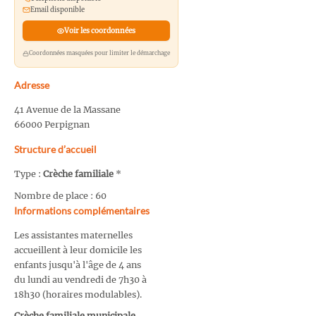
Email disponible
Voir les coordonnées
Coordonnées masquées pour limiter le démarchage
Adresse
41 Avenue de la Massane
66000 Perpignan
Structure d’accueil
Type :
Crèche familiale
*
Nombre de place : 60
Informations complémentaires
Les assistantes maternelles
accueillent à leur domicile les
enfants jusqu'à l'âge de 4 ans
du lundi au vendredi de 7h30 à
18h30 (horaires modulables).
Crèche familiale municipale