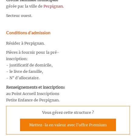
gérée par la ville de
Perpignan
.
Secteur ouest.
Conditions d'admission
Résider à Perpignan.
Pièces à fournir pour la pré-
inscription:
- justificatif de domicile,
- le livre de famille,
- N° d'allocataire.
Renseignements et inscription
s
au Point Accueil Inscriptions
Petite Enfance de Perpignan.
Vous gérez cette structure ?
Mettez-la en valeur avec l'offre Premium