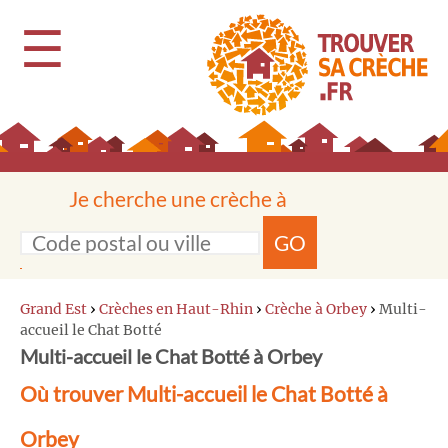
☰
Je cherche une crèche à
GO
Grand Est
›
Crèches en Haut-Rhin
›
Crèche à Orbey
›
Multi-
accueil le Chat Botté
Multi-accueil le Chat Botté à Orbey
Où trouver Multi-accueil le Chat Botté à
Orbey