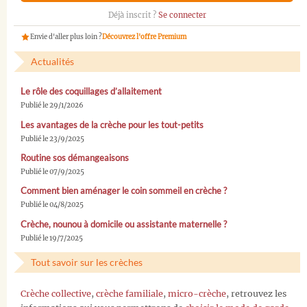
Déjà inscrit ?
Se connecter
Envie d'aller plus loin ?
Découvrez l'offre Premium
Actualités
Le rôle des coquillages d’allaitement
Publié le 29/1/2026
Les avantages de la crèche pour les tout-petits
Publié le 23/9/2025
Routine sos démangeaisons
Publié le 07/9/2025
Comment bien aménager le coin sommeil en crèche ?
Publié le 04/8/2025
Crèche, nounou à domicile ou assistante maternelle ?
Publié le 19/7/2025
Tout savoir sur les crèches
Crèche collective
,
crèche familiale
,
micro-crèche
, retrouvez les