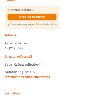
Contact
Téléphone disponible
Voir les coordonnées
Coordonnées masquées pour limiter le démarchage
Adresse
5 rue des Ecoles
68370 Orbey
Structure d’accueil
Type :
Crèche collective
*
Nombre de place : 35
Informations complémentaires
Fermeture