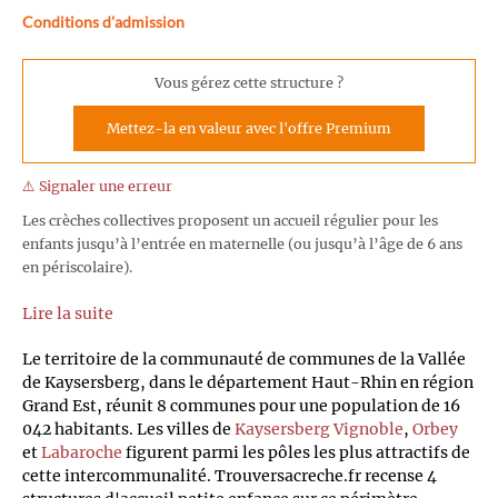
Conditions d'admission
Vous gérez cette structure ?
Mettez-la en valeur avec l'offre Premium
⚠️ Signaler une erreur
Les crèches collectives proposent un accueil régulier pour les
enfants jusqu’à l’entrée en maternelle (ou jusqu’à l’âge de 6 ans
en périscolaire).
Lire la suite
Le territoire de la communauté de communes de la Vallée
de Kaysersberg, dans le département Haut-Rhin en région
Grand Est, réunit 8 communes pour une population de 16
042 habitants. Les villes de
Kaysersberg Vignoble
,
Orbey
et
Labaroche
figurent parmi les pôles les plus attractifs de
cette intercommunalité. Trouversacreche.fr recense 4