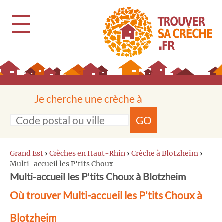
☰
Je cherche une crèche à
GO
Grand Est
›
Crèches en Haut-Rhin
›
Crèche à Blotzheim
›
Multi-accueil les P'tits Choux
Multi-accueil les P'tits Choux à Blotzheim
Où trouver Multi-accueil les P'tits Choux à
Blotzheim