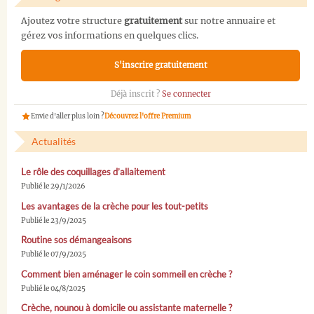
Ajoutez votre structure
gratuitement
sur notre annuaire et
gérez vos informations en quelques clics.
S'inscrire gratuitement
Déjà inscrit ?
Se connecter
Envie d'aller plus loin ?
Découvrez l'offre Premium
Actualités
Le rôle des coquillages d’allaitement
Publié le 29/1/2026
Les avantages de la crèche pour les tout-petits
Publié le 23/9/2025
Routine sos démangeaisons
Publié le 07/9/2025
Comment bien aménager le coin sommeil en crèche ?
Publié le 04/8/2025
Crèche, nounou à domicile ou assistante maternelle ?