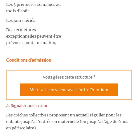
Les 3 premières semaines au
mois d'août
Les jours fériés
Des fermetures
exceptionnelles peuvent être
prévues : pont, formation,'
Conditions d'admission
Vous gérez cette structure ?
Mettez-la en valeur avec l'offre Premium
⚠️ Signaler une erreur
Les crèches collectives proposent un accueil régulier pour les
enfants jusqu’à l’entrée en maternelle (ou jusqu’à l’âge de 6 ans
en périscolaire).