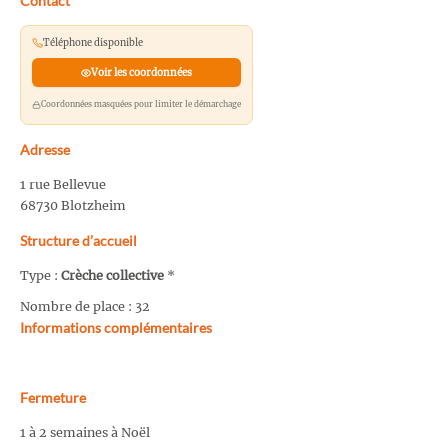
Contact
Téléphone disponible
Voir les coordonnées
Coordonnées masquées pour limiter le démarchage
Adresse
1 rue Bellevue
68730 Blotzheim
Structure d’accueil
Type :
Crèche collective
*
Nombre de place : 32
Informations complémentaires
Fermeture
1 à 2 semaines à Noël