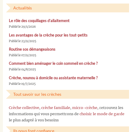
Actualités
Le rôle des coquillages d’allaitement
Publié le 29/1/2026
Les avantages de la crèche pour les tout-petits
Publié le 23/9/2025
Routine sos démangeaisons
Publié le 07/9/2025
Comment bien aménager le coin sommeil en crèche ?
Publié le 04/8/2025
Crèche, nounou à domicile ou assistante maternelle ?
Publié le 19/7/2025
Tout savoir sur les crèches
Crèche collective
,
crèche familiale
,
micro-crèche
, retrouvez les
informations qui vous permettrons de
choisir le mode de garde
le plus adapté à vos besoins
Ils nous font confiance