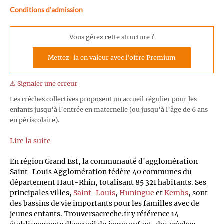
Conditions d'admission
Vous gérez cette structure ?
Mettez-la en valeur avec l'offre Premium
⚠️ Signaler une erreur
Les crèches collectives proposent un accueil régulier pour les
enfants jusqu’à l’entrée en maternelle (ou jusqu’à l’âge de 6 ans
en périscolaire).
Lire la suite
En région Grand Est, la communauté d'agglomération
Saint-Louis Agglomération fédère 40 communes du
département Haut-Rhin, totalisant 85 321 habitants. Ses
principales villes,
Saint-Louis
,
Huningue
et
Kembs
, sont
des bassins de vie importants pour les familles avec de
jeunes enfants. Trouversacreche.fr y référence 14