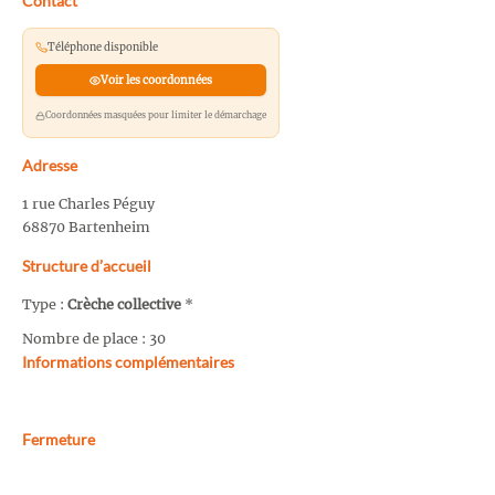
Contact
Téléphone disponible
Voir les coordonnées
Coordonnées masquées pour limiter le démarchage
Adresse
1 rue Charles Péguy
68870 Bartenheim
Structure d’accueil
Type :
Crèche collective
*
Nombre de place : 30
Informations complémentaires
Fermeture