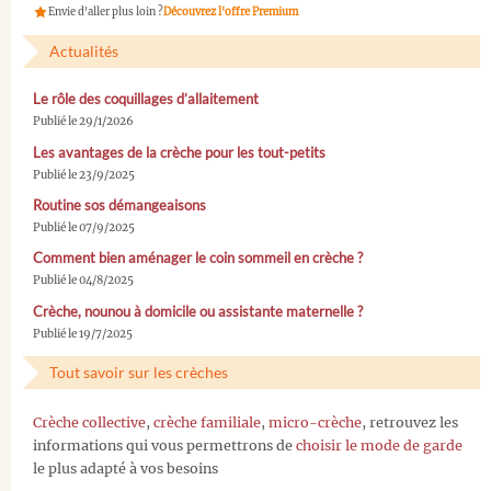
Envie d'aller plus loin ?
Découvrez l'offre Premium
Actualités
Le rôle des coquillages d’allaitement
Publié le 29/1/2026
Les avantages de la crèche pour les tout-petits
Publié le 23/9/2025
Routine sos démangeaisons
Publié le 07/9/2025
Comment bien aménager le coin sommeil en crèche ?
Publié le 04/8/2025
Crèche, nounou à domicile ou assistante maternelle ?
Publié le 19/7/2025
Tout savoir sur les crèches
Crèche collective
,
crèche familiale
,
micro-crèche
, retrouvez les
informations qui vous permettrons de
choisir le mode de garde
le plus adapté à vos besoins