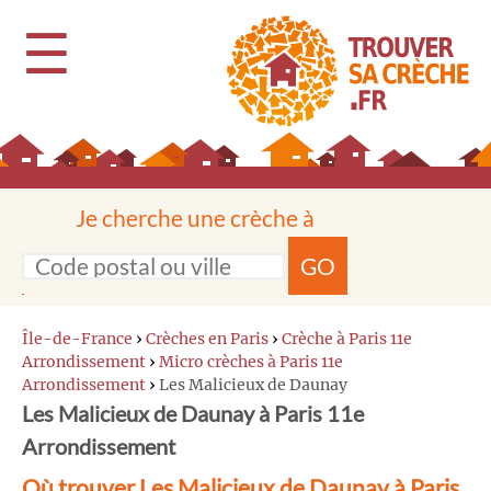
☰
Je cherche une crèche à
GO
Île-de-France
›
Crèches en Paris
›
Crèche à Paris 11e
Arrondissement
›
Micro crèches à Paris 11e
Arrondissement
›
Les Malicieux de Daunay
Les Malicieux de Daunay à Paris 11e
Arrondissement
Où trouver Les Malicieux de Daunay à Paris