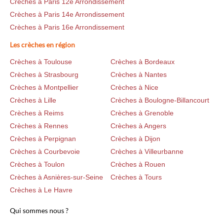
Crèches à Paris 12e Arrondissement
Crèches à Paris 14e Arrondissement
Crèches à Paris 16e Arrondissement
Les crèches en région
Crèches à Toulouse
Crèches à Bordeaux
Crèches à Strasbourg
Crèches à Nantes
Crèches à Montpellier
Crèches à Nice
Crèches à Lille
Crèches à Boulogne-Billancourt
Crèches à Reims
Crèches à Grenoble
Crèches à Rennes
Crèches à Angers
Crèches à Perpignan
Crèches à Dijon
Crèches à Courbevoie
Crèches à Villeurbanne
Crèches à Toulon
Crèches à Rouen
Crèches à Asnières-sur-Seine
Crèches à Tours
Crèches à Le Havre
Qui sommes nous ?