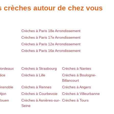
es crèches autour de chez vous
Crèches à Paris 18e Arrondissement
Crèches à Paris 17e Arrondissement
Crèches à Paris 12e Arrondissement
Crèches à Paris 16e Arrondissement
Bordeaux
Crèches à Strasbourg
Crèches à Nantes
Nice
Crèches à Lille
Crèches à Boulogne-
Billancourt
Grenoble
Crèches à Rennes
Crèches à Angers
ijon
Crèches à Courbevoie
Crèches à Villeurbanne
Rouen
Crèches à Asnières-sur-
Crèches à Tours
Seine