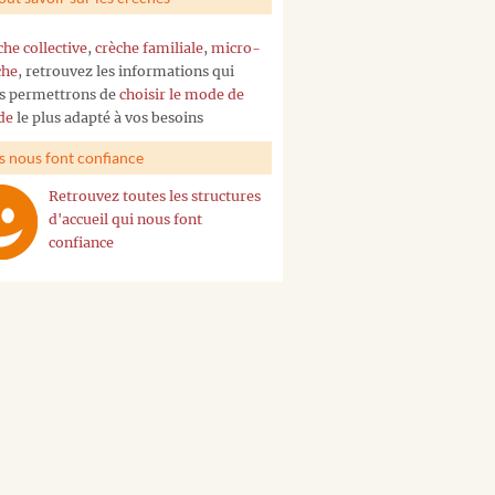
che collective
,
crèche familiale
,
micro-
che
, retrouvez les informations qui
s permettrons de
choisir le mode de
de
le plus adapté à vos besoins
ls nous font confiance
Retrouvez toutes les structures
d'accueil qui nous font
confiance