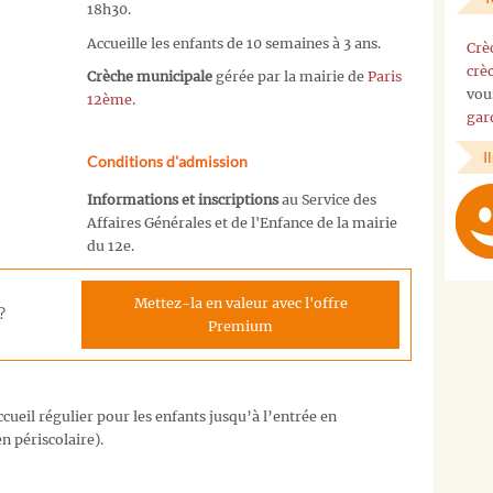
18h30.
Accueille les enfants de 10 semaines à 3 ans.
Crè
crè
Crèche municipale
gérée par la mairie de
Paris
vou
12ème
.
gar
I
Conditions d'admission
Informations et inscriptions
au Service des
Affaires Générales et de l'Enfance de la mairie
du 12e.
Mettez-la en valeur avec l'offre
?
Premium
cueil régulier pour les enfants jusqu’à l’entrée en
n périscolaire).