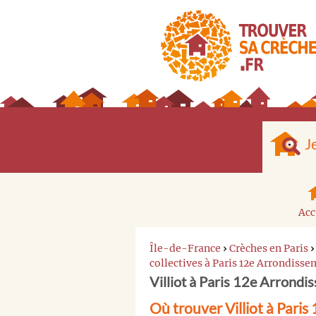
J
Acc
Île-de-France
›
Crèches en Paris
collectives à Paris 12e Arrondiss
Villiot à Paris 12e Arrondi
Où trouver Villiot à Pari