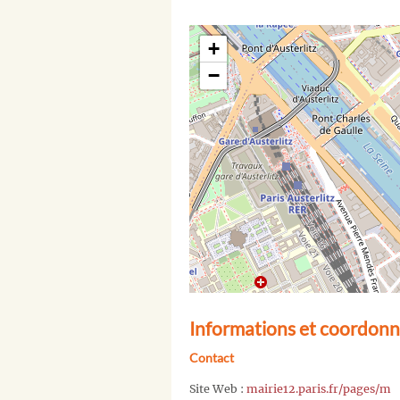
+
−
Informations et coordonné
Contact
Site Web :
mairie12.paris.fr/pages/m