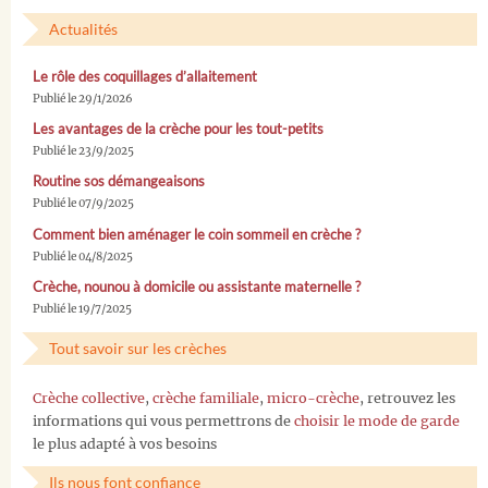
Actualités
Le rôle des coquillages d’allaitement
Publié le 29/1/2026
Les avantages de la crèche pour les tout-petits
Publié le 23/9/2025
Routine sos démangeaisons
Publié le 07/9/2025
Comment bien aménager le coin sommeil en crèche ?
Publié le 04/8/2025
Crèche, nounou à domicile ou assistante maternelle ?
Publié le 19/7/2025
Tout savoir sur les crèches
Crèche collective
,
crèche familiale
,
micro-crèche
, retrouvez les
informations qui vous permettrons de
choisir le mode de garde
le plus adapté à vos besoins
Ils nous font confiance