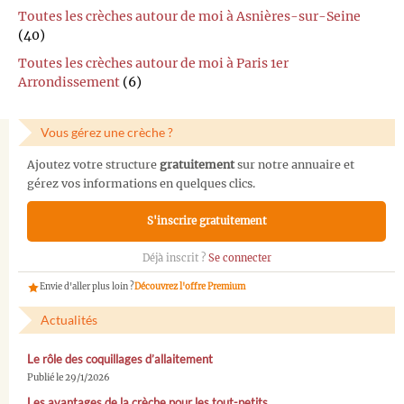
Toutes les crèches autour de moi à Asnières-sur-Seine
(40)
Toutes les crèches autour de moi à Paris 1er
Arrondissement
(6)
Vous gérez une crèche ?
Ajoutez votre structure
gratuitement
sur notre annuaire et
gérez vos informations en quelques clics.
S'inscrire gratuitement
Déjà inscrit ?
Se connecter
Envie d'aller plus loin ?
Découvrez l'offre Premium
Actualités
Le rôle des coquillages d’allaitement
Publié le 29/1/2026
Les avantages de la crèche pour les tout-petits