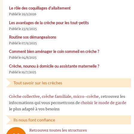
Le rôle des coquillages d’allaitement
Publié le 29/1/2026
Les avantages de la crèche pour les tout-petits
Publié le 23/9/2025
Routine sos démangeaisons
Publié le 07/9/2025
Comment bien aménager le coin sommeil en crèche ?
Publié le 04/8/2025
Crèche, nounou à domicile ou assistante maternelle ?
Publié le 19/7/2025
Tout savoir sur les crèches
Crèche collective
,
crèche familiale
,
micro-crèche
, retrouvez les
informations qui vous permettrons de
choisir le mode de garde
le plus adapté à vos besoins
Ils nous font confiance
Retrouvez toutes les structures