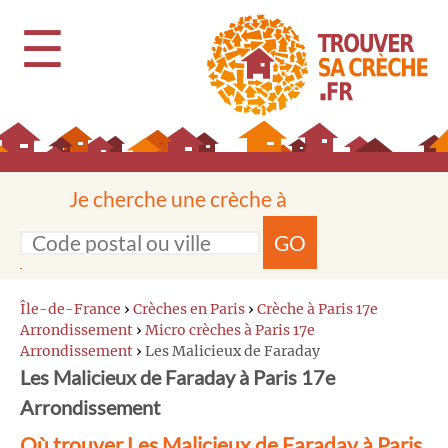
☰
Je cherche une crèche à
GO
Île-de-France
›
Crèches en Paris
›
Crèche à Paris 17e
Arrondissement
›
Micro crèches à Paris 17e
Arrondissement
›
Les Malicieux de Faraday
Les Malicieux de Faraday à Paris 17e
Arrondissement
Où trouver Les Malicieux de Faraday à Paris