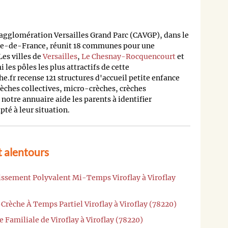
agglomération Versailles Grand Parc (CAVGP), dans le
Île-de-France, réunit 18 communes pour une
Les villes de
Versailles
,
Le Chesnay-Rocquencourt
et
 les pôles les plus attractifs de cette
.fr recense 121 structures d'accueil petite enfance
èches collectives, micro-crèches, crèches
 notre annuaire aide les parents à identifier
té à leur situation.
t alentours
lissement Polyvalent Mi-Temps Viroflay à Viroflay
Crèche À Temps Partiel Viroflay à Viroflay (78220)
 Familiale de Viroflay à Viroflay (78220)