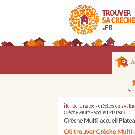
J
Acc
Île-de-France
›
Crèches en Yvelin
Crèche Multi-accueil Plateau
Crèche Multi-accueil Platea
Où trouver Crèche Multi-a