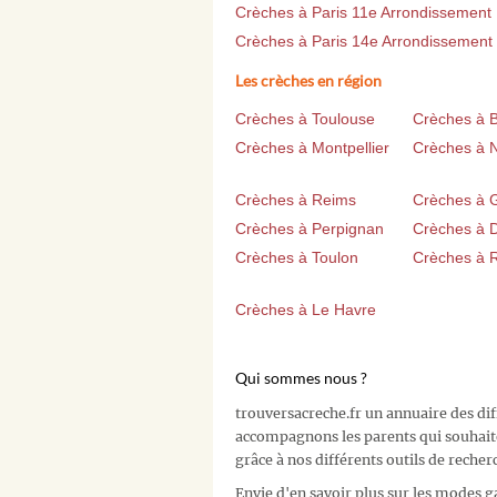
Crèches à Paris 11e Arrondissement
Crèches à Paris 14e Arrondissement
Les crèches en région
Crèches à Toulouse
Crèches à 
Crèches à Montpellier
Crèches à 
Crèches à Reims
Crèches à 
Crèches à Perpignan
Crèches à D
Crèches à Toulon
Crèches à 
Crèches à Le Havre
Qui sommes nous ?
trouversacreche.fr un annuaire des di
accompagnons les parents qui souhait
grâce à nos différents outils de recher
Envie d'en savoir plus sur les modes g