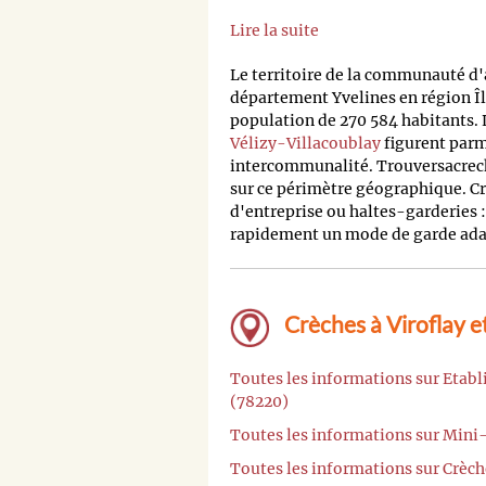
Lire la suite
Le territoire de la communauté d'
département Yvelines en région 
population de 270 584 habitants. 
Vélizy-Villacoublay
figurent parmi
intercommunalité. Trouversacreche
sur ce périmètre géographique. Cr
d'entreprise ou haltes-garderies :
rapidement un mode de garde adap
Crèches à Viroflay e
Toutes les informations sur Etab
(78220)
Toutes les informations sur Mini-
Toutes les informations sur Crèche