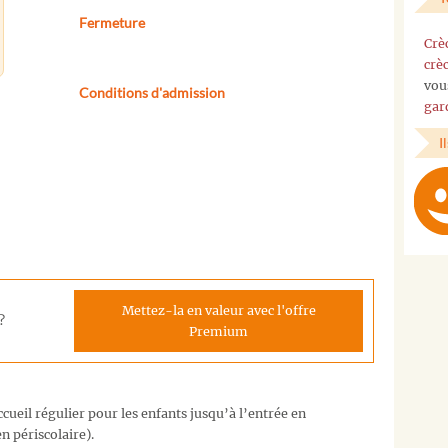
Fermeture
Crè
crè
vou
Conditions d'admission
gar
I
Mettez-la en valeur avec l'offre
?
Premium
cueil régulier pour les enfants jusqu’à l’entrée en
n périscolaire).