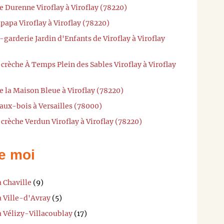
e Durenne Viroflay à Viroflay (78220)
papa Viroflay à Viroflay (78220)
garderie Jardin d'Enfants de Viroflay à Viroflay
crèche À Temps Plein des Sables Viroflay à Viroflay
e la Maison Bleue à Viroflay (78220)
aux-bois à Versailles (78000)
crèche Verdun Viroflay à Viroflay (78220)
e moi
à Chaville
(9)
à Ville-d'Avray
(5)
à Vélizy-Villacoublay
(17)