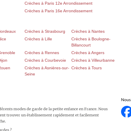
Crèches à Paris 12e Arrondissement
Crèches à Paris 16e Arrondissement
Bordeaux
Crèches à Strasbourg
Crèches à Nantes
Nice
Crèches à Lille
Crèches à Boulogne-
Billancourt
Grenoble
Crèches à Rennes
Crèches à Angers
ijon
Crèches à Courbevoie
Crèches à Villeurbanne
Rouen
Crèches à Asnières-sur-
Crèches à Tours
Seine
Nous 
fférents modes de garde de la petite enfance en France. Nous
ent trouver un établissement rapidement et facilement
che.
ardes ?