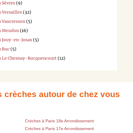
à Sèvres
(9)
 Versailles
(32)
à Vaucresson
(5)
 à Meudon
(16)
 à Jouy-en-Josas
(5)
à Buc
(5)
 à Le Chesnay-Rocquencourt
(12)
es crèches autour de chez vous
Crèches à Paris 18e Arrondissement
Crèches à Paris 17e Arrondissement