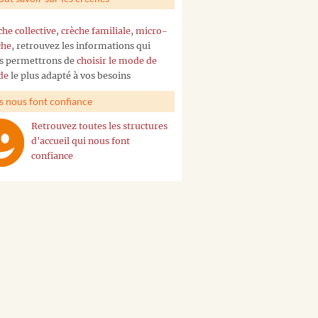
che collective
,
crèche familiale
,
micro-
che
, retrouvez les informations qui
s permettrons de
choisir le mode de
de
le plus adapté à vos besoins
ls nous font confiance
Retrouvez toutes les structures
d'accueil qui nous font
confiance