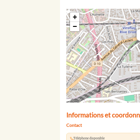
+
−
Informations et coordonn
Contact
Téléphone disponible