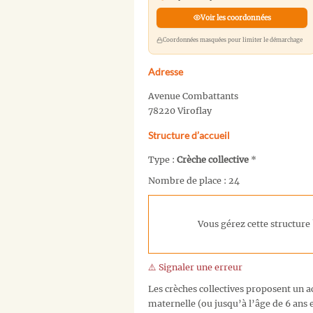
Voir les coordonnées
Coordonnées masquées pour limiter le démarchage
Adresse
Avenue Combattants
78220 Viroflay
Structure d’accueil
Type :
Crèche collective
*
Nombre de place : 24
Vous gérez cette structure 
⚠️ Signaler une erreur
Les crèches collectives proposent un ac
maternelle (ou jusqu’à l’âge de 6 ans e