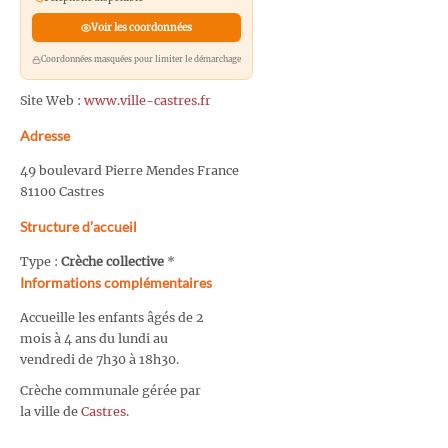
Voir les coordonnées
Coordonnées masquées pour limiter le démarchage
Site Web :
www.ville-castres.fr
Adresse
49 boulevard Pierre Mendes France
81100 Castres
Structure d’accueil
Type :
Crèche collective
*
Informations complémentaires
Accueille les enfants âgés de 2
mois à 4 ans du lundi au
vendredi de 7h30 à 18h30.
Crèche communale gérée par
la ville de
Castres.