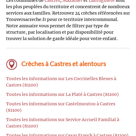
Les communes de
Castres
,
Mazamet
et
Labruguière
sont
les plus peuplées du territoire et concentrent de nombreux
services aux familles. Retrouvez 24 crèches référencées sur
Trouversacreche.fr pour ce territoire intercommunal.
Notre annuaire vous permet de filtrer par type de
structure, par localisation et par disponibilité pour
trouver la solution de garde idéale pour votre enfant.
Crèches à Castres et alentours
Toutes les informations sur Les Coccinelles Bleues à
Castres (81100)
Toutes les informations sur La Platé à Castres (81100)
Toutes les informations sur Castelmoutou à Castres
(81100)
Toutes les informations sur Service Accueil Familial à
Castres (81100)
Toutes les informations sur Cesar Franck à Castres (81100)