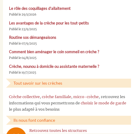
Le rôle des coquillages d’allaitement
Publié le 29/1/2026
Les avantages de la crèche pour les tout-petits
Publié le 23/9/2025
Routine sos démangeaisons
Publié le 07/9/2025
Comment bien aménager le coin sommeil en crèche ?
Publié le 04/8/2025
Crèche, nounou à domicile ou assistante maternelle ?
Publié le 19/7/2025
Tout savoir sur les crèches
Crèche collective
,
crèche familiale
,
micro-crèche
, retrouvez les
informations qui vous permettrons de
choisir le mode de garde
le plus adapté à vos besoins
Ils nous font confiance
Retrouvez toutes les structures