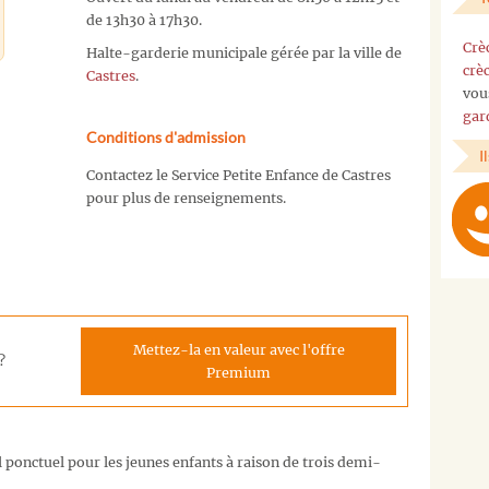
de 13h30 à 17h30.
Crè
Halte-garderie municipale gérée par la ville de
crè
Castres
.
vou
gar
Conditions d'admission
I
Contactez le Service Petite Enfance de Castres
pour plus de renseignements.
Mettez-la en valeur avec l'offre
?
Premium
l ponctuel pour les jeunes enfants à raison de trois demi-