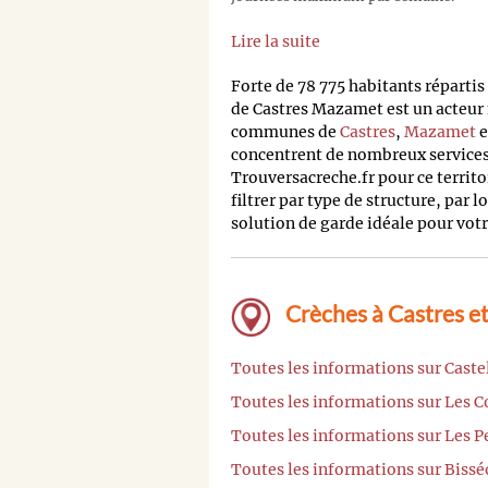
Lire la suite
Forte de 78 775 habitants répart
de Castres Mazamet est un acteur
communes de
Castres
,
Mazamet
e
concentrent de nombreux services 
Trouversacreche.fr pour ce terri
filtrer par type de structure, par l
solution de garde idéale pour votr
Crèches à Castres et
Toutes les informations sur Caste
Toutes les informations sur Les Co
Toutes les informations sur Les Pe
Toutes les informations sur Bissé