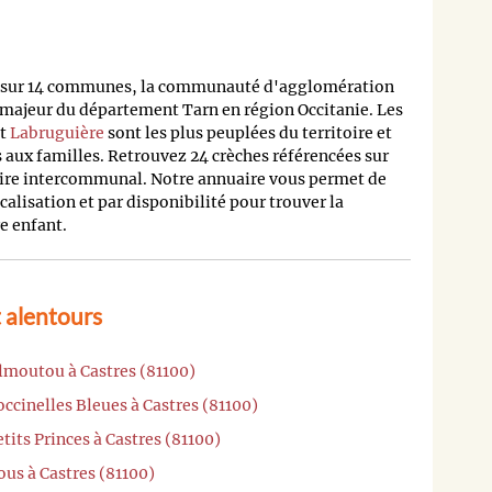
is sur 14 communes, la communauté d'agglomération
 majeur du département Tarn en région Occitanie. Les
t
Labruguière
sont les plus peuplées du territoire et
aux familles. Retrouvez 24 crèches référencées sur
toire intercommunal. Notre annuaire vous permet de
ocalisation et par disponibilité pour trouver la
e enfant.
 alentours
lmoutou à Castres (81100)
ccinelles Bleues à Castres (81100)
tits Princes à Castres (81100)
ous à Castres (81100)