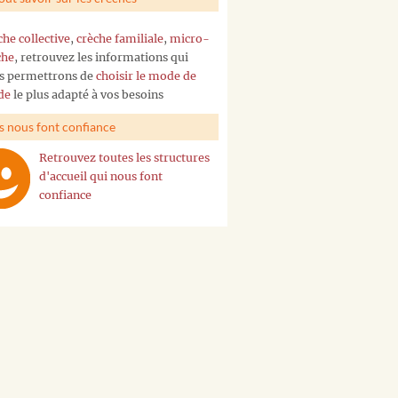
che collective
,
crèche familiale
,
micro-
che
, retrouvez les informations qui
s permettrons de
choisir le mode de
de
le plus adapté à vos besoins
ls nous font confiance
Retrouvez toutes les structures
d'accueil qui nous font
confiance