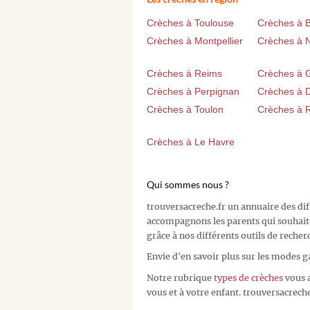
Crèches à Toulouse
Crèches à 
Crèches à Montpellier
Crèches à 
Crèches à Reims
Crèches à 
Crèches à Perpignan
Crèches à D
Crèches à Toulon
Crèches à 
Crèches à Le Havre
Qui sommes nous ?
trouversacreche.fr un annuaire des di
accompagnons les parents qui souhait
grâce à nos différents outils de recher
Envie d'en savoir plus sur les modes g
Notre rubrique
types de crèches
vous a
vous et à votre enfant. trouversacreche.