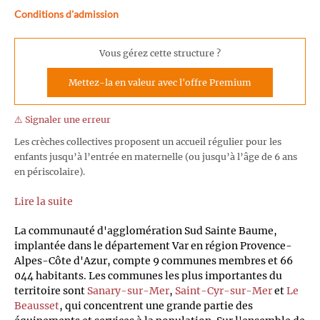
Conditions d'admission
Vous gérez cette structure ?
Mettez-la en valeur avec l'offre Premium
⚠️ Signaler une erreur
Les crèches collectives proposent un accueil régulier pour les
enfants jusqu’à l’entrée en maternelle (ou jusqu’à l’âge de 6 ans
en périscolaire).
Lire la suite
La communauté d'agglomération Sud Sainte Baume,
implantée dans le département Var en région Provence-
Alpes-Côte d'Azur, compte 9 communes membres et 66
044 habitants. Les communes les plus importantes du
territoire sont
Sanary-sur-Mer
,
Saint-Cyr-sur-Mer
et
Le
Beausset
, qui concentrent une grande partie des