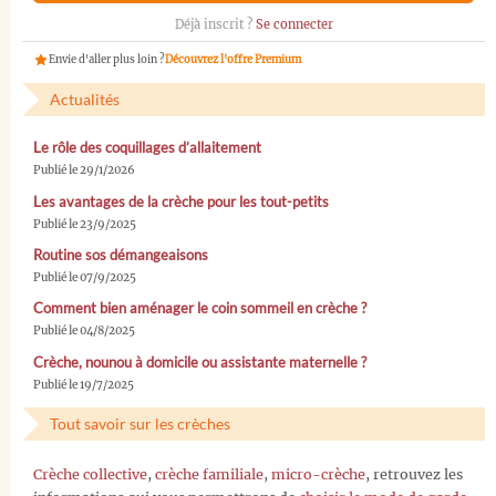
Déjà inscrit ?
Se connecter
Envie d'aller plus loin ?
Découvrez l'offre Premium
Actualités
Le rôle des coquillages d’allaitement
Publié le 29/1/2026
Les avantages de la crèche pour les tout-petits
Publié le 23/9/2025
Routine sos démangeaisons
Publié le 07/9/2025
Comment bien aménager le coin sommeil en crèche ?
Publié le 04/8/2025
Crèche, nounou à domicile ou assistante maternelle ?
Publié le 19/7/2025
Tout savoir sur les crèches
Crèche collective
,
crèche familiale
,
micro-crèche
, retrouvez les