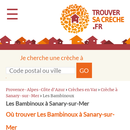
☰
Je cherche une crèche à
GO
Provence-Alpes-Côte d'Azur
›
Crèches en Var
›
Crèche à
Sanary-sur-Mer
›
Les Bambinoux
Les Bambinoux à Sanary-sur-Mer
Où trouver Les Bambinoux à Sanary-sur-
Mer