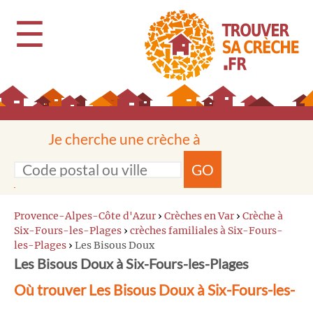
☰
Je cherche une crèche à
GO
Provence-Alpes-Côte d'Azur
›
Crèches en Var
›
Crèche à
Six-Fours-les-Plages
›
crèches familiales à Six-Fours-
les-Plages
›
Les Bisous Doux
Les Bisous Doux à Six-Fours-les-Plages
Où trouver Les Bisous Doux à Six-Fours-les-