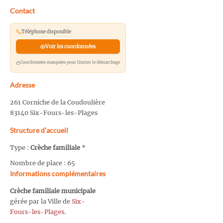
Contact
Téléphone disponible
Voir les coordonnées
Coordonnées masquées pour limiter le démarchage
Adresse
261 Corniche de la Coudoulière
83140 Six-Fours-les-Plages
Structure d’accueil
Type :
Crèche familiale
*
Nombre de place : 65
Informations complémentaires
Crèche familiale municipale
gérée par la Ville de
Six-
Fours-les-Plages
.