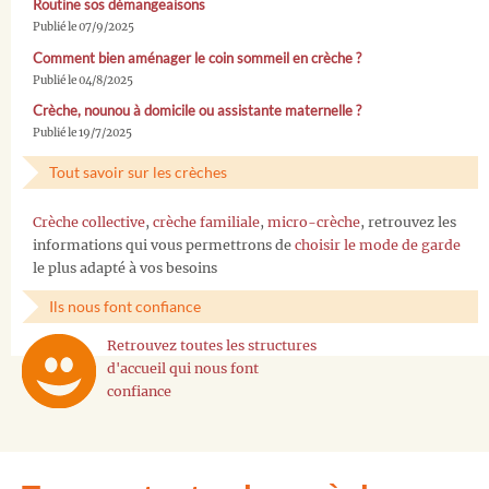
Routine sos démangeaisons
Publié le 07/9/2025
Comment bien aménager le coin sommeil en crèche ?
Publié le 04/8/2025
Crèche, nounou à domicile ou assistante maternelle ?
Publié le 19/7/2025
Tout savoir sur les crèches
Crèche collective
,
crèche familiale
,
micro-crèche
, retrouvez les
informations qui vous permettrons de
choisir le mode de garde
le plus adapté à vos besoins
Ils nous font confiance
Retrouvez toutes les structures
d'accueil qui nous font
confiance