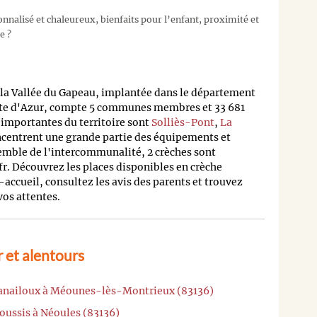
nalisé et chaleureux, bienfaits pour l’enfant, proximité et
e ?
 Vallée du Gapeau, implantée dans le département
te d'Azur, compte 5 communes membres et 33 681
importantes du territoire sont
Solliès-Pont
,
La
ncentrent une grande partie des équipements et
semble de l'intercommunalité, 2 crèches sont
fr. Découvrez les places disponibles en crèche
accueil, consultez les avis des parents et trouvez
vos attentes.
 et alentours
Canailoux à Méounes-lès-Montrieux (83136)
oussis à Néoules (83136)