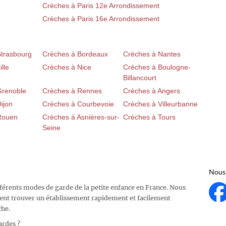
Crèches à Paris 12e Arrondissement
Crèches à Paris 16e Arrondissement
Strasbourg
Crèches à Bordeaux
Crèches à Nantes
lle
Crèches à Nice
Crèches à Boulogne-
Billancourt
Grenoble
Crèches à Rennes
Crèches à Angers
ijon
Crèches à Courbevoie
Crèches à Villeurbanne
Rouen
Crèches à Asnières-sur-
Crèches à Tours
Seine
Nous 
fférents modes de garde de la petite enfance en France. Nous
ent trouver un établissement rapidement et facilement
che.
ardes ?