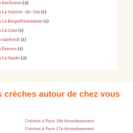
 à Rocbaron
(2)
à La Valette-du-Var
(1)
 à La Roquebrussanne
(1)
à La Crau
(1)
à Garéoult
(1)
à Évenos
(1)
à La Garde
(2)
es crèches autour de chez vous
Crèches à Paris 18e Arrondissement
Crèches à Paris 17e Arrondissement