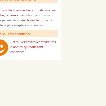
che collective
,
crèche familiale
,
micro-
che
, retrouvez les informations qui
s permettrons de
choisir le mode de
de
le plus adapté à vos besoins
ls nous font confiance
Retrouvez toutes les structures
d'accueil qui nous font
confiance