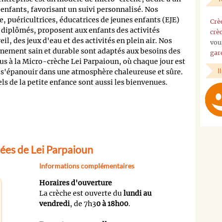
0 enfants, favorisant un suivi personnalisé. Nos
e, puéricultrices, éducatrices de jeunes enfants (EJE)
Crè
) diplômés, proposent aux enfants des activités
crè
eil, des jeux d'eau et des activités en plein air. Nos
vou
onnement sain et durable sont adaptés aux besoins des
gar
s à la Micro-crèche Lei Parpaioun, où chaque jour est
I
 s'épanouir dans une atmosphère chaleureuse et sûre.
s de la petite enfance sont aussi les bienvenues.
ées de Lei Parpaioun
Informations complémentaires
Horaires d'ouverture
La crèche est ouverte du
lundi au
vendredi
, de 7h3
0 à 18h00
.