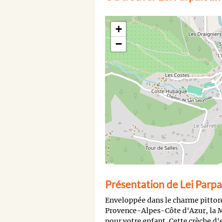
+
−
Présentation de Lei Parp
Enveloppée dans le charme pittore
Provence-Alpes-Côte d'Azur, la Mi
pour votre enfant. Cette crèche d