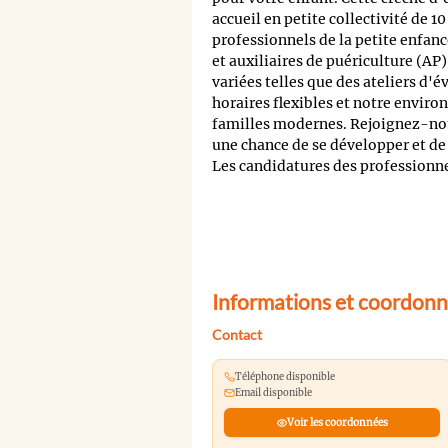
accueil en petite collectivité de 1
professionnels de la petite enfanc
et auxiliaires de puériculture (AP
variées telles que des ateliers d'év
horaires flexibles et notre envir
familles modernes. Rejoignez-nou
une chance de se développer et de
Les candidatures des professionnel
Informations et coordonn
Contact
Téléphone disponible
Email disponible
Voir les coordonnées