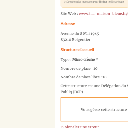
Coordonnées masquées pour limiter le démarchage
Site Web :
www2.la-maison-bleue.fr/
Adresse
Avenue du 8 Mai 1945
83210 Belgentier
Structure d’accueil
Type :
Micro crèche
*
Nombre de place : 10
Nombre de place libre : 10
Cette structure est une Délégation du 
Publiq (DSP)
Vous gérez cette structure 
⚠️ Signaler une erreur