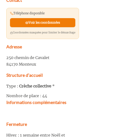
Contact
Téléphone disponible
Voir les coordonnées
Coordonnées masquées pour limiter le démarchage
Adresse
250 chemin de Cavalet
84170 Monteux
Structure d’accueil
Type :
Crèche collective
*
Nombre de place : 44
Informations complémentaires
Fermeture
Hiver : 1 semaine entre Noël et