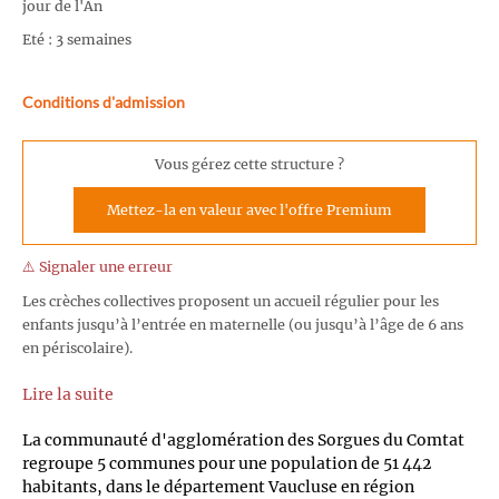
jour de l'An
Eté : 3 semaines
Conditions d'admission
Vous gérez cette structure ?
Mettez-la en valeur avec l'offre Premium
⚠️ Signaler une erreur
Les crèches collectives proposent un accueil régulier pour les
enfants jusqu’à l’entrée en maternelle (ou jusqu’à l’âge de 6 ans
en périscolaire).
Lire la suite
La communauté d'agglomération des Sorgues du Comtat
regroupe 5 communes pour une population de 51 442
habitants, dans le département Vaucluse en région