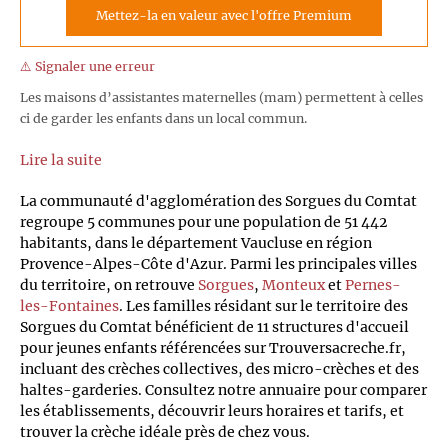
Mettez-la en valeur avec l'offre Premium
⚠️ Signaler une erreur
Les maisons d’assistantes maternelles (mam) permettent à celles
ci de garder les enfants dans un local commun.
Lire la suite
La communauté d'agglomération des Sorgues du Comtat
regroupe 5 communes pour une population de 51 442
habitants, dans le département Vaucluse en région
Provence-Alpes-Côte d'Azur. Parmi les principales villes
du territoire, on retrouve
Sorgues
,
Monteux
et
Pernes-
les-Fontaines
. Les familles résidant sur le territoire des
Sorgues du Comtat bénéficient de 11 structures d'accueil
pour jeunes enfants référencées sur Trouversacreche.fr,
incluant des crèches collectives, des micro-crèches et des
haltes-garderies. Consultez notre annuaire pour comparer
les établissements, découvrir leurs horaires et tarifs, et
trouver la crèche idéale près de chez vous.