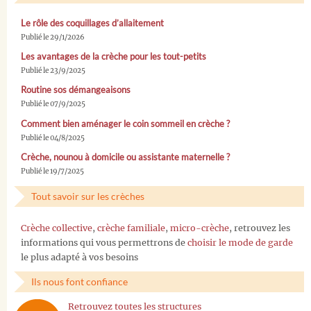
Le rôle des coquillages d’allaitement
Publié le 29/1/2026
Les avantages de la crèche pour les tout-petits
Publié le 23/9/2025
Routine sos démangeaisons
Publié le 07/9/2025
Comment bien aménager le coin sommeil en crèche ?
Publié le 04/8/2025
Crèche, nounou à domicile ou assistante maternelle ?
Publié le 19/7/2025
Tout savoir sur les crèches
Crèche collective
,
crèche familiale
,
micro-crèche
, retrouvez les
informations qui vous permettrons de
choisir le mode de garde
le plus adapté à vos besoins
Ils nous font confiance
Retrouvez toutes les structures