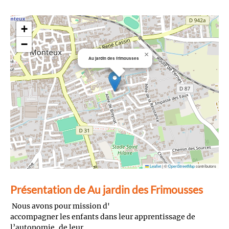
+
−
×
Au jardin des frimousses
Leaflet
|
©
OpenStreetMap
contributors
Présentation de Au jardin des Frimousses
Nous avons pour mission d'
accompagner les enfants dans leur apprentissage de
l’autonomie, de leur