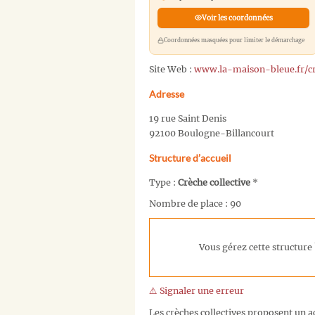
Voir les coordonnées
Coordonnées masquées pour limiter le démarchage
Site Web :
www.la-maison-bleue.fr/c
Adresse
19 rue Saint Denis
92100 Boulogne-Billancourt
Structure d’accueil
Type :
Crèche collective
*
Nombre de place : 90
Vous gérez cette structure 
⚠️ Signaler une erreur
Les crèches collectives proposent un ac