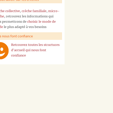
che collective
,
crèche familiale
,
micro-
che
, retrouvez les informations qui
s permettrons de
choisir le mode de
de
le plus adapté à vos besoins
ls nous font confiance
Retrouvez toutes les structures
d'accueil qui nous font
confiance