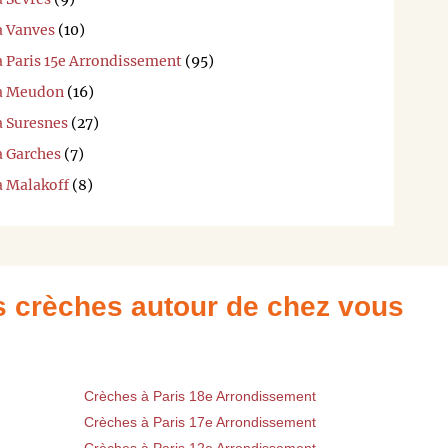
à Vanves
(10)
à Paris 15e Arrondissement
(95)
 à Meudon
(16)
à Suresnes
(27)
à Garches
(7)
à Malakoff
(8)
es crèches autour de chez vous
Crèches à Paris 18e Arrondissement
Crèches à Paris 17e Arrondissement