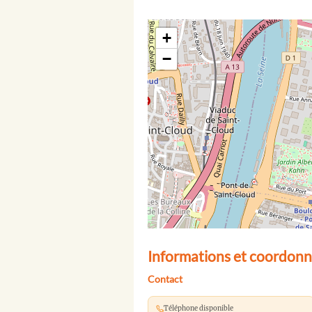
+
−
Informations et coordonn
Contact
Téléphone disponible