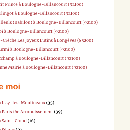
tit Prince à Boulogne-Billancourt (92100)
erlingot à Boulogne-Billancourt (92100)
illeuls (Babilou) à Boulogne-Billancourt (92100)
bi à Boulogne-Billancourt (92100)
o-Crèche Les Joyeux Lutins à Longèves (85200)
ourmi à Boulogne-Billancourt (92100)
archamp à Boulogne-Billancourt (92100)
enne Mairie à Boulogne-Billancourt (92100)
e moi
 à Issy-les-Moulineaux
(35)
à Paris 16e Arrondissement
(39)
à Saint-Cloud
(16)
à Sèvres
(9)