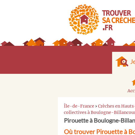
J
Acc
Île-de-France
›
Crèches en Hauts
collectives à Boulogne-Billancou
Pirouette à Boulogne-Billa
Où trouver Pirouette à B