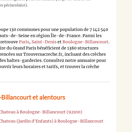
n périscolaire).
oupe 130 communes pour une population de 7 142 540
auts-de-Seine en région Île-de-France. Parmi les
n retrouve
Paris
,
Saint-Denis
et
Boulogne-Billancourt
.
oire du Grand Paris bénéficient de 1380 structures
rencées sur Trouversacreche.fr, incluant des crèches
 des haltes-garderies. Consultez notre annuaire pour
rir leurs horaires et tarifs, et trouver la crèche
Billancourt et alentours
 Chateau à Boulogne-Billancourt (92100)
 Chateau (Jardin d'Enfants) à Boulogne-Billancourt