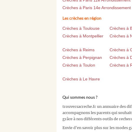
Crèches à Paris 11e Arrondissement
Crèches à Paris 14e Arrondissement
Les crèches en région
Crèches à Toulouse
Crèches à 
Crèches à Montpellier
Crèches à 
Crèches à Reims
Crèches à 
Crèches à Perpignan
Crèches à D
Crèches à Toulon
Crèches à 
Crèches à Le Havre
Qui sommes nous ?
trouversacreche.fr un annuaire des di
accompagnons les parents qui souhait
grâce à nos différents outils de recher
Envie d'en savoir plus sur les modes g