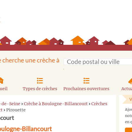
e cherche une crèche à
ueil
Types de crèches
Prochaines ouvertures
Actua
V
-de-Seine
›
Crèche à Boulogne-Billancourt
›
Crèches
rt
›
Pirouette
Ajo
not
ncourt
en q
oulogne-Billancourt