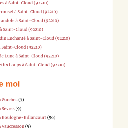
es à Saint-Cloud (92210)
rrousel à Saint-Cloud (92210)
randole à Saint-Cloud (92210)
 à Saint-Cloud (92210)
rdin Enchanté à Saint-Cloud (92210)
 à Saint-Cloud (92210)
 de Lune à Saint-Cloud (92210)
etits Loups à Saint-Cloud (92210)
e moi
à Garches
(7)
à Sèvres
(9)
 à Boulogne-Billancourt
(56)
à Vaucresson
(5)