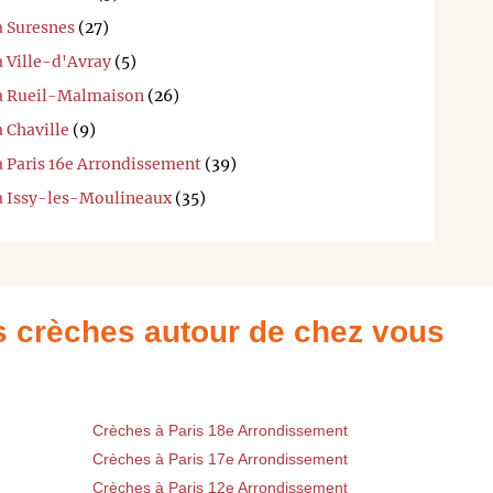
à Suresnes
(27)
à Ville-d'Avray
(5)
 à Rueil-Malmaison
(26)
à Chaville
(9)
à Paris 16e Arrondissement
(39)
 à Issy-les-Moulineaux
(35)
es crèches autour de chez vous
Crèches à Paris 18e Arrondissement
Crèches à Paris 17e Arrondissement
Crèches à Paris 12e Arrondissement