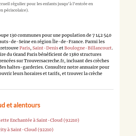
cueil régulier pour les enfants jusqu’à l’entrée en
n périscolaire).
oupe 130 communes pour une population de 7 142 540
auts-de-Seine en région Île-de-France. Parmi les
n retrouve
Paris
,
Saint-Denis
et
Boulogne-Billancourt
.
oire du Grand Paris bénéficient de 1380 structures
rencées sur Trouversacreche.fr, incluant des crèches
 des haltes-garderies. Consultez notre annuaire pour
rir leurs horaires et tarifs, et trouver la crèche
d et alentours
lette Enchantée à Saint-Cloud (92210)
ity à Saint-Cloud (92210)