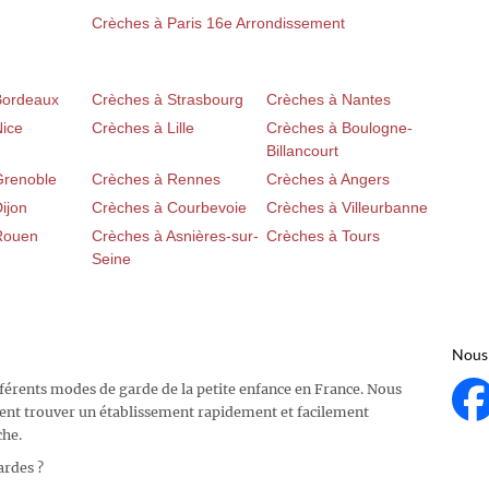
Crèches à Paris 16e Arrondissement
Bordeaux
Crèches à Strasbourg
Crèches à Nantes
Nice
Crèches à Lille
Crèches à Boulogne-
Billancourt
Grenoble
Crèches à Rennes
Crèches à Angers
ijon
Crèches à Courbevoie
Crèches à Villeurbanne
Rouen
Crèches à Asnières-sur-
Crèches à Tours
Seine
Nous 
fférents modes de garde de la petite enfance en France. Nous
ent trouver un établissement rapidement et facilement
che.
ardes ?