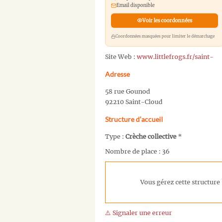
Email disponible
Voir les coordonnées
Coordonnées masquées pour limiter le démarchage
Site Web :
www.littlefrogs.fr/saint-
Adresse
58 rue Gounod
92210 Saint-Cloud
Structure d’accueil
Type :
Crèche collective
*
Nombre de place : 36
Vous gérez cette structure 
⚠️ Signaler une erreur