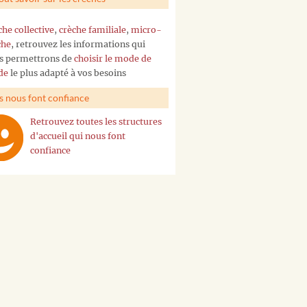
che collective
,
crèche familiale
,
micro-
che
, retrouvez les informations qui
s permettrons de
choisir le mode de
de
le plus adapté à vos besoins
ls nous font confiance
Retrouvez toutes les structures
d'accueil qui nous font
confiance