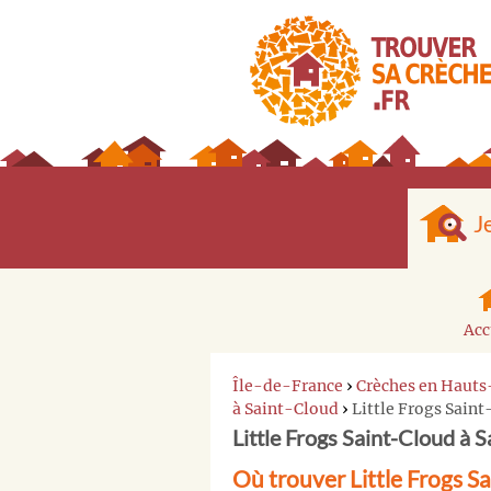
J
Acc
Île-de-France
›
Crèches en Hauts
à Saint-Cloud
›
Little Frogs Sain
Little Frogs Saint-Cloud à 
Où trouver Little Frogs S