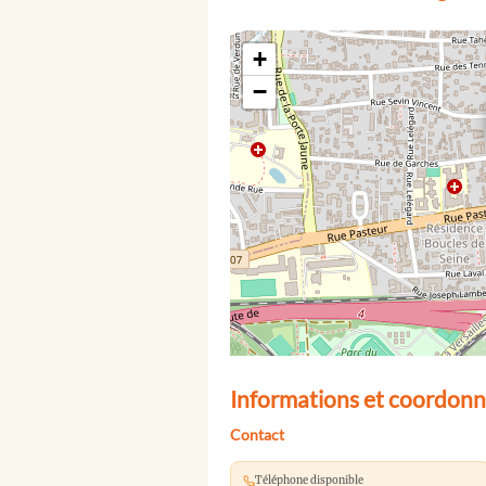
+
−
Informations et coordonné
Contact
Téléphone disponible