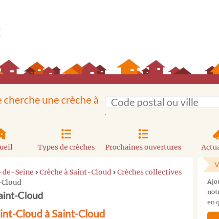
e cherche une crèche à
ueil
Types de crèches
Prochaines ouvertures
Actua
V
-de-Seine
›
Crèche à Saint-Cloud
›
Crèches collectives
t-Cloud
Ajo
not
Saint-Cloud
en q
aint-Cloud à Saint-Cloud