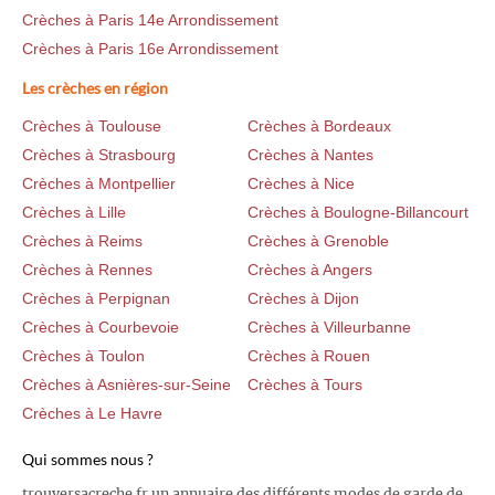
Crèches à Paris 14e Arrondissement
Crèches à Paris 16e Arrondissement
Les crèches en région
Crèches à Toulouse
Crèches à Bordeaux
Crèches à Strasbourg
Crèches à Nantes
Crèches à Montpellier
Crèches à Nice
Crèches à Lille
Crèches à Boulogne-Billancourt
Crèches à Reims
Crèches à Grenoble
Crèches à Rennes
Crèches à Angers
Crèches à Perpignan
Crèches à Dijon
Crèches à Courbevoie
Crèches à Villeurbanne
Crèches à Toulon
Crèches à Rouen
Crèches à Asnières-sur-Seine
Crèches à Tours
Crèches à Le Havre
Qui sommes nous ?
trouversacreche.fr un annuaire des différents modes de garde de