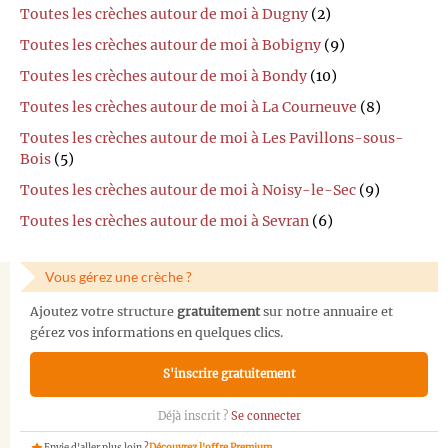
Toutes les crèches autour de moi à Dugny
(2)
Toutes les crèches autour de moi à Bobigny
(9)
Toutes les crèches autour de moi à Bondy
(10)
Toutes les crèches autour de moi à La Courneuve
(8)
Toutes les crèches autour de moi à Les Pavillons-sous-
Bois
(5)
Toutes les crèches autour de moi à Noisy-le-Sec
(9)
Toutes les crèches autour de moi à Sevran
(6)
Vous gérez une crèche ?
Ajoutez votre structure
gratuitement
sur notre annuaire et
gérez vos informations en quelques clics.
S'inscrire gratuitement
Déjà inscrit ?
Se connecter
Envie d'aller plus loin ?
Découvrez l'offre Premium