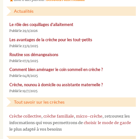
Actualités
Le rôle des coquillages d’allaitement
Publié le 29/1/2026
Les avantages de la crèche pour les tout-petits
Publié le 23/9/2025
Routine sos démangeaisons
Publié le 07/9/2025
Comment bien aménager le coin sommeil en crèche ?
Publié le 04/8/2025
Crèche, nounou à domicile ou assistante maternelle ?
Publié le 19/7/2025
Tout savoir sur les crèches
Crèche collective
,
crèche familiale
,
micro-crèche
, retrouvez les
informations qui vous permettrons de
choisir le mode de garde
le plus adapté à vos besoins