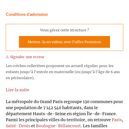
Conditions d'admission
Vous gérez cette structure ?
Mettez-la en valeur avec l'offre Premium
⚠️ Signaler une erreur
Les crèches collectives proposent un accueil régulier pour les
enfants jusqu’à l’entrée en maternelle (ou jusqu’à l’âge de 6 ans
en périscolaire).
Lire la suite
La métropole du Grand Paris regroupe 130 communes pour
une population de 7 142 540 habitants, dans le
département Hauts-de-Seine en région Île-de-France.
Parmi les principales villes du territoire, on retrouve
Paris
,
Saint-Denis
et
Boulogne-Billancourt
. Les familles