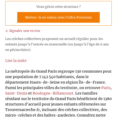
Vous gérez cette structure ?
Mettez-la en valeur avec l'offre Premium
⚠️ Signaler une erreur
Les crèches collectives proposent un accueil régulier pour les
enfants jusqu’à l’entrée en maternelle (ou jusqu’à l’âge de 6 ans
en périscolaire).
Lire la suite
La métropole du Grand Paris regroupe 130 communes pour
une population de 7 142 540 habitants, dans le
département Hauts-de-Seine en région Île-de-France.
Parmi les principales villes du territoire, on retrouve
Paris
,
Saint-Denis
et
Boulogne-Billancourt
. Les familles
résidant sur le territoire du Grand Paris bénéficient de 1380
structures d'accueil pour jeunes enfants référencées sur
Trouversacreche.fr, incluant des crèches collectives, des
micro-crèches et des haltes-garderies. Consultez notre