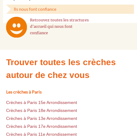
Ils nous font confiance
Retrouvez toutes les structures
d'accueil qui nous font
confiance
Trouver toutes les crèches
autour de chez vous
Les crèches à Paris
Crèches à Paris 15e Arrondissement
Crèches à Paris 18e Arrondissement
Crèches à Paris 13e Arrondissement
Crèches à Paris 17e Arrondissement
Crèches à Paris 11e Arrondissement