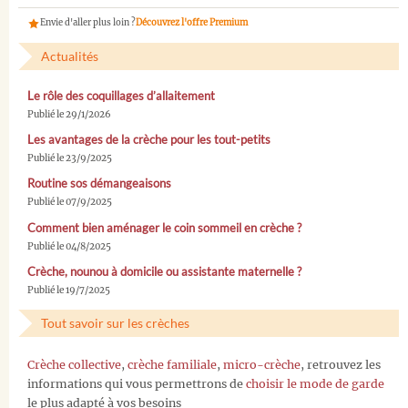
Envie d'aller plus loin ?
Découvrez l'offre Premium
Actualités
Le rôle des coquillages d’allaitement
Publié le 29/1/2026
Les avantages de la crèche pour les tout-petits
Publié le 23/9/2025
Routine sos démangeaisons
Publié le 07/9/2025
Comment bien aménager le coin sommeil en crèche ?
Publié le 04/8/2025
Crèche, nounou à domicile ou assistante maternelle ?
Publié le 19/7/2025
Tout savoir sur les crèches
Crèche collective
,
crèche familiale
,
micro-crèche
, retrouvez les
informations qui vous permettrons de
choisir le mode de garde
le plus adapté à vos besoins