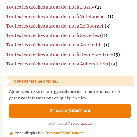
Toutes les crèches autour de moi à Dugny
(2)
Toutes les crèches autour de moi à Villetaneuse
(1)
Toutes les crèches autour de moi à Le Bourget
(3)
Toutes les crèches autour de moi à Sarcelles
(11)
Toutes les crèches autour de moi à Arnouville
(1)
Toutes les crèches autour de moi à Deuil-la-Barre
(5)
Toutes les crèches autour de moi à Aubervilliers
(19)
Vous gérez une crèche ?
Ajoutez votre structure
gratuitement
sur notre annuaire et
gérez vos informations en quelques clics.
S'inscrire gratuitement
Déjà inscrit ?
Se connecter
Envie d'aller plus loin ?
Découvrez l'offre Premium