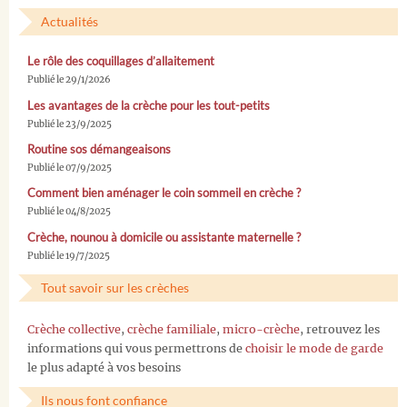
Actualités
Le rôle des coquillages d’allaitement
Publié le 29/1/2026
Les avantages de la crèche pour les tout-petits
Publié le 23/9/2025
Routine sos démangeaisons
Publié le 07/9/2025
Comment bien aménager le coin sommeil en crèche ?
Publié le 04/8/2025
Crèche, nounou à domicile ou assistante maternelle ?
Publié le 19/7/2025
Tout savoir sur les crèches
Crèche collective
,
crèche familiale
,
micro-crèche
, retrouvez les
informations qui vous permettrons de
choisir le mode de garde
le plus adapté à vos besoins
Ils nous font confiance