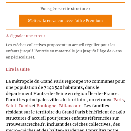
Vous gérez cette structure ?
Mettez-la en valeur avec l'offre Premium
⚠️ Signaler une erreur
Les crèches collectives proposent un accueil régulier pour les
enfants jusqu’à l’entrée en maternelle (ou jusqu’à l’âge de 6 ans
en périscolaire).
Lire la suite
La métropole du Grand Paris regroupe 130 communes pour
une population de 7 142 540 habitants, dans le
département Hauts-de-Seine en région Île-de-France.
Parmi les principales villes du territoire, on retrouve
Paris
,
Saint-Denis
et
Boulogne-Billancourt
. Les familles
résidant sur le territoire du Grand Paris bénéficient de 1380
structures d'accueil pour jeunes enfants référencées sur
Trouversacreche.fr, incluant des crèches collectives, des
micro-crèches et des haltes-garderies. Consultez notre