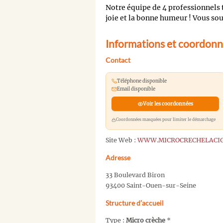
Notre équipe de 4 professionnels t
joie et la bonne humeur ! Vous sou
Informations et coordon
Contact
Téléphone disponible
Email disponible
Voir les coordonnées
Coordonnées masquées pour limiter le démarchage
Site Web :
WWW.MICROCRECHELACIG
Adresse
33 Boulevard Biron
93400 Saint-Ouen-sur-Seine
Structure d’accueil
Type :
Micro crèche
*