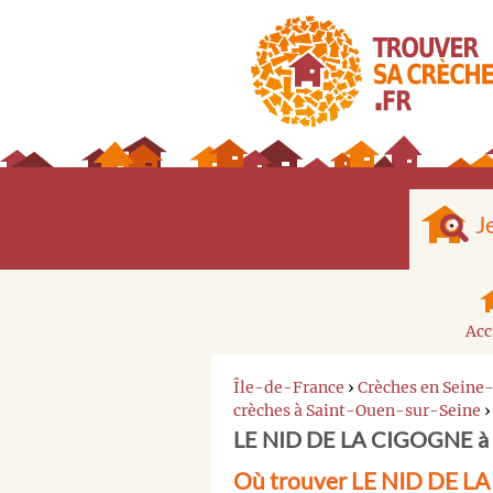
J
Acc
Île-de-France
›
Crèches en Seine
crèches à Saint-Ouen-sur-Seine
LE NID DE LA CIGOGNE à 
Où trouver LE NID DE LA