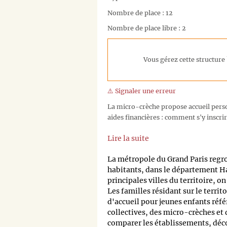
Nombre de place : 12
Nombre de place libre : 2
Vous gérez cette structure 
⚠️ Signaler une erreur
La micro-crèche propose accueil person
aides financières : comment s'y inscrir
Lire la suite
La métropole du Grand Paris regr
habitants, dans le département H
principales villes du territoire, o
Les familles résidant sur le territ
d'accueil pour jeunes enfants réfé
collectives, des micro-crèches et
comparer les établissements, découv