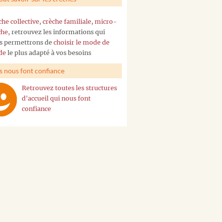
che collective
,
crèche familiale
,
micro-
che
, retrouvez les informations qui
s permettrons de
choisir le mode de
de
le plus adapté à vos besoins
ls nous font confiance
Retrouvez toutes les structures
d'accueil qui nous font
confiance