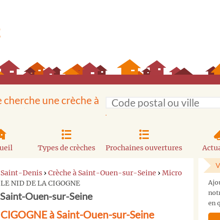
e cherche une crèche à
ueil
Types de crèches
Prochaines ouvertures
Actua
V
-Saint-Denis
›
Crèche à Saint-Ouen-sur-Seine
›
Micro
›
LE NID DE LA CIGOGNE
Ajo
not
Saint-Ouen-sur-Seine
en q
 CIGOGNE à Saint-Ouen-sur-Seine