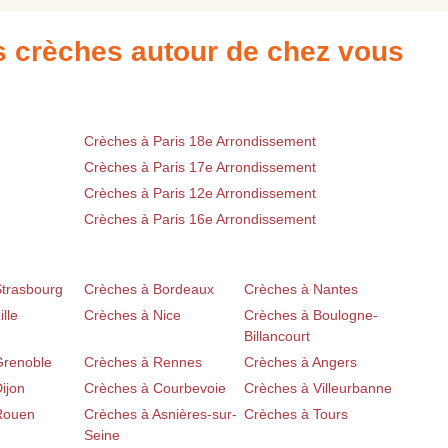
es crèches autour de chez vous
Crèches à Paris 18e Arrondissement
Crèches à Paris 17e Arrondissement
Crèches à Paris 12e Arrondissement
Crèches à Paris 16e Arrondissement
Strasbourg
Crèches à Bordeaux
Crèches à Nantes
lle
Crèches à Nice
Crèches à Boulogne-
Billancourt
Grenoble
Crèches à Rennes
Crèches à Angers
ijon
Crèches à Courbevoie
Crèches à Villeurbanne
Rouen
Crèches à Asnières-sur-
Crèches à Tours
Seine