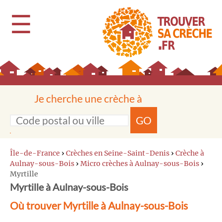
☰
Je cherche une crèche à
GO
Île-de-France
›
Crèches en Seine-Saint-Denis
›
Crèche à
Aulnay-sous-Bois
›
Micro crèches à Aulnay-sous-Bois
›
Myrtille
Myrtille à Aulnay-sous-Bois
Où trouver Myrtille à Aulnay-sous-Bois