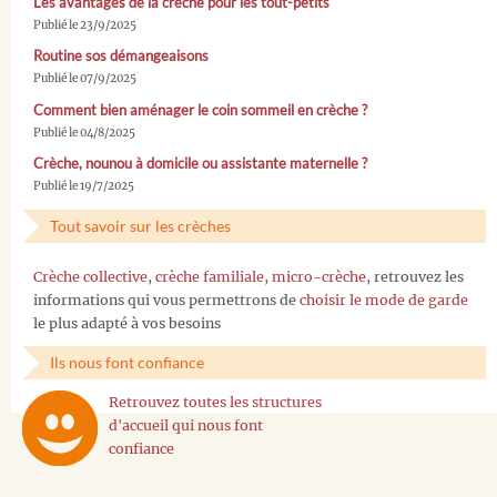
Les avantages de la crèche pour les tout-petits
Publié le 23/9/2025
Routine sos démangeaisons
Publié le 07/9/2025
Comment bien aménager le coin sommeil en crèche ?
Publié le 04/8/2025
Crèche, nounou à domicile ou assistante maternelle ?
Publié le 19/7/2025
Tout savoir sur les crèches
Crèche collective
,
crèche familiale
,
micro-crèche
, retrouvez les
informations qui vous permettrons de
choisir le mode de garde
le plus adapté à vos besoins
Ils nous font confiance
Retrouvez toutes les structures
d'accueil qui nous font
confiance