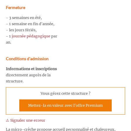
Fermeture
- 3 semaines en été,
- 1 semaine en fin d'année,
- les jours fériés,
- 1
journée pédagogique
par
an.
Conditions d'admission
Informations et inscriptions
directement auprès de la
structure.
Vous gérez cette structure ?
Mettez-la en valeur avec l'offre Premium
⚠️ Signaler une erreur
La micro-crèche propose accueil personnalisé et chaleureux,