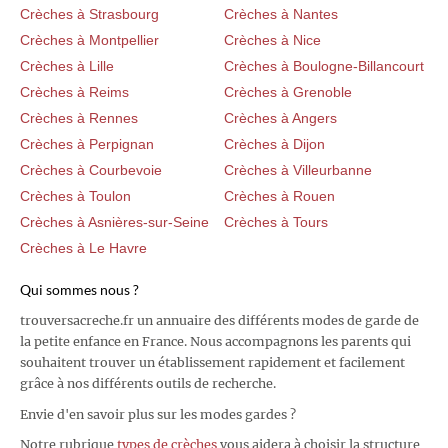
Crèches à Strasbourg
Crèches à Nantes
Crèches à Montpellier
Crèches à Nice
Crèches à Lille
Crèches à Boulogne-Billancourt
Crèches à Reims
Crèches à Grenoble
Crèches à Rennes
Crèches à Angers
Crèches à Perpignan
Crèches à Dijon
Crèches à Courbevoie
Crèches à Villeurbanne
Crèches à Toulon
Crèches à Rouen
Crèches à Asnières-sur-Seine
Crèches à Tours
Crèches à Le Havre
Qui sommes nous ?
trouversacreche.fr un annuaire des différents modes de garde de
la petite enfance en France. Nous accompagnons les parents qui
souhaitent trouver un établissement rapidement et facilement
grâce à nos différents outils de recherche.
Envie d'en savoir plus sur les modes gardes ?
Notre rubrique
types de crèches
vous aidera à choisir la structure