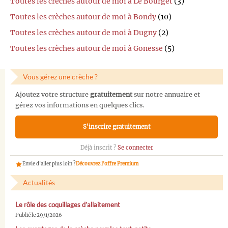
Toutes les crèches autour de moi à Le Bourget
(3)
Toutes les crèches autour de moi à Bondy
(10)
Toutes les crèches autour de moi à Dugny
(2)
Toutes les crèches autour de moi à Gonesse
(5)
Vous gérez une crèche ?
Ajoutez votre structure
gratuitement
sur notre annuaire et
gérez vos informations en quelques clics.
S'inscrire gratuitement
Déjà inscrit ?
Se connecter
Envie d'aller plus loin ?
Découvrez l'offre Premium
Actualités
Le rôle des coquillages d’allaitement
Publié le 29/1/2026