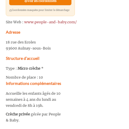
Voir les coordonnées
Coordonnées masquées pour limiter le démarchage
Site Web :
www.people-and-baby.com/
Adresse
18 rue des Ecoles
93600 Aulnay-sous-Bois
Structure d’accueil
Type :
Micro crèche
*
Nombre de place : 10
Informations complémentaires
Accueille les enfants âgés de 10
semaines à 4 ans du lundi au
vendredi de 8h à 19h.
Crèche privée
gérée par People
& Baby.